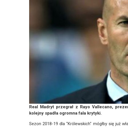
Real Madryt przegrał z Rayo Vallecano, preze
kolejny spadła ogromna fala krytyki.
Sezon 2018-19 dla "Królewskich" mógłby się już w