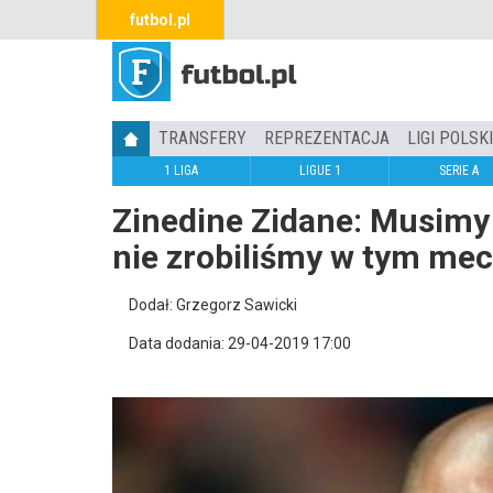
futbol.pl
TRANSFERY
REPREZENTACJA
LIGI POLSK
1 LIGA
LIGUE 1
SERIE A
Zinedine Zidane: Musimy p
nie zrobiliśmy w tym me
Dodał: Grzegorz Sawicki
Data dodania: 29-04-2019 17:00