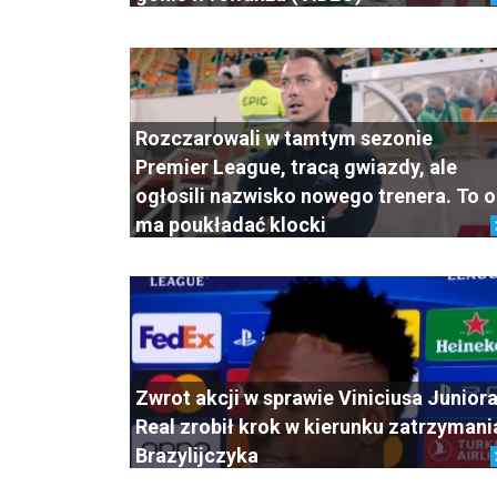
Rozczarowali w tamtym sezonie
Premier League, tracą gwiazdy, ale
ogłosili nazwisko nowego trenera. To 
ma poukładać klocki
Zwrot akcji w sprawie Viniciusa Juniora
Real zrobił krok w kierunku zatrzymani
Brazylijczyka