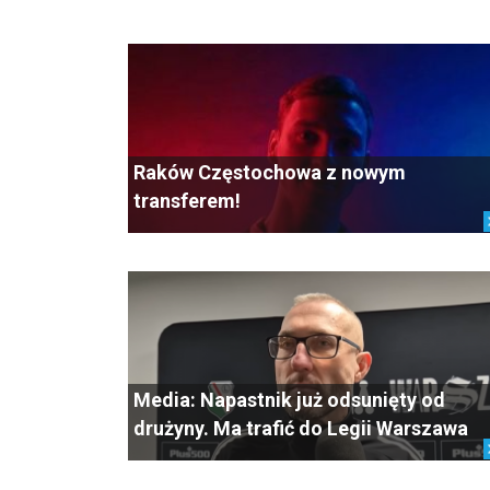
Raków Częstochowa z nowym
transferem!
Media: Napastnik już odsunięty od
drużyny. Ma trafić do Legii Warszawa