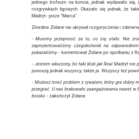
jednego trofeum na koncie, jednak wydawało się, ż
rozgrywkach ligowych. Okazało się jednak, że taki
Madryt- pisze "Marca".
Zinedine Zidane nie ukrywał rozgoryczenia i zden
- Musimy przeprosić za to, co się stało. Nie z
zaprezentowaliśmy czegokolwiek na odpowiednim 
pokazaliśmy
- komentował Zidane po spotkaniu z R
-
Jestem wkurzony, bo taki klub jak Real Madryt nie
ponoszą jednak wszyscy, także ja. Wszyscy też powi
-
Możesz mieć problem z rywalem, który gra dobry mec
przegrać. U nas brakowało zaangażowania nawet w 
boisko
- zakończył Zidane.