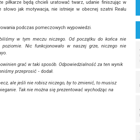
e piłkarze będą chcieli uratować twarz, udanie finiszując w
e słowo jak motywacja, nie istnieje w obecnej szatni Realu
erwowania podczas pomeczowych wypowiedzi.
robiliśmy w tym meczu niczego. Od początku do końca nie
poziomie. Nic funkcjonowało w naszej grze, niczego nie
ayo.
 powinien grać w taki sposób. Odpowiedzialność za ten wynik
nniśmy przeprosić
- dodał.
z, ale jeśli nie robisz niczego, by to zmienić, to musisz
bieganie. Tak nie można się prezentować wychodząc na