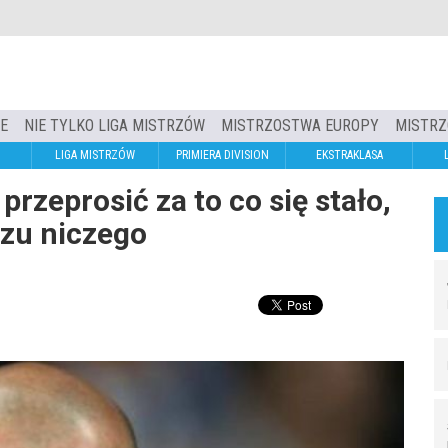
IE
NIE TYLKO LIGA MISTRZÓW
MISTRZOSTWA EUROPY
MISTRZ
LIGA MISTRZÓW
PRIMIERA DIVISION
EKSTRAKLASA
rzeprosić za to co się stało,
czu niczego