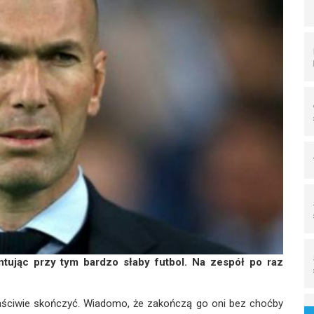
ntując przy tym bardzo słaby futbol. Na zespół po raz
łaściwie skończyć. Wiadomo, że zakończą go oni bez choćby