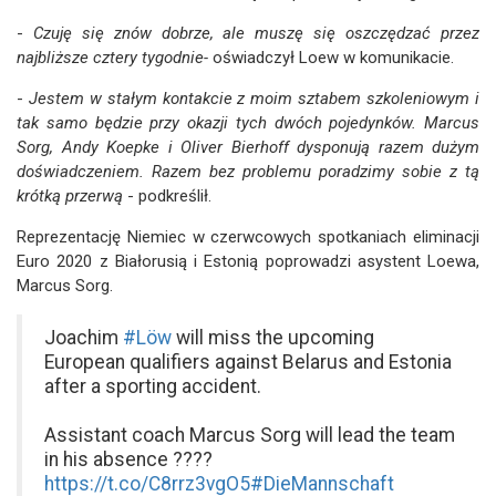
-
Czuję się znów dobrze, ale muszę się oszczędzać przez
najbliższe cztery tygodnie-
oświadczył Loew w komunikacie.
-
Jestem w stałym kontakcie z moim sztabem szkoleniowym i
tak samo będzie przy okazji tych dwóch pojedynków. Marcus
Sorg, Andy Koepke i Oliver Bierhoff dysponują razem dużym
doświadczeniem. Razem bez problemu poradzimy sobie z tą
krótką przerwą
- podkreślił.
Reprezentację Niemiec w czerwcowych spotkaniach eliminacji
Euro 2020 z Białorusią i Estonią poprowadzi asystent Loewa,
Marcus Sorg.
Joachim
#Löw
will miss the upcoming
European qualifiers against Belarus and Estonia
after a sporting accident.
Assistant coach Marcus Sorg will lead the team
in his absence ????
https://t.co/C8rrz3vgO5
#DieMannschaft