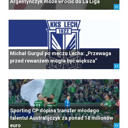
Argentyńczyk może wrócić do La Liga
Michał Gurgul po meczu Lecha: „Przewaga
przed rewanżem mogła być większa”
Sporting CP dopina transfer młodego
talentu! Australijczyk za ponad 18 milionów
euro