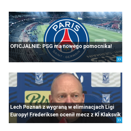
OFICJALNIE: PSG ma nowego pomocnika!
Lech Poznań z wygraną w eliminacjach Ligi
Europy! Frederiksen ocenił mecz z KÍ Klaksvík