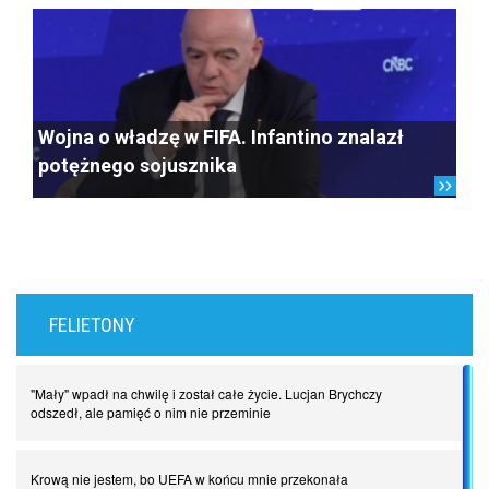
Wojna o władzę w FIFA. Infantino znalazł
potężnego sojusznika
FELIETONY
"Mały" wpadł na chwilę i został całe życie. Lucjan Brychczy
odszedł, ale pamięć o nim nie przeminie
Krową nie jestem, bo UEFA w końcu mnie przekonała