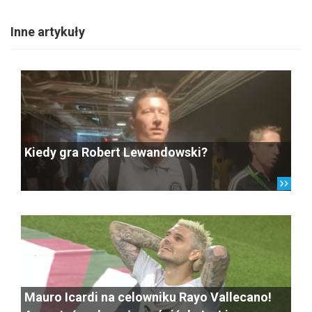
Inne artykuły
Kiedy gra Robert Lewandowski?
Mauro Icardi na celowniku Rayo Vallecano!