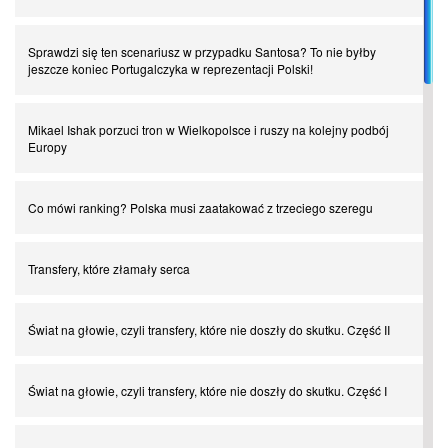
Sprawdzi się ten scenariusz w przypadku Santosa? To nie byłby
jeszcze koniec Portugalczyka w reprezentacji Polski!
Mikael Ishak porzuci tron w Wielkopolsce i ruszy na kolejny podbój
Europy
Co mówi ranking? Polska musi zaatakować z trzeciego szeregu
Transfery, które złamały serca
Świat na głowie, czyli transfery, które nie doszły do skutku. Część II
Świat na głowie, czyli transfery, które nie doszły do skutku. Część I