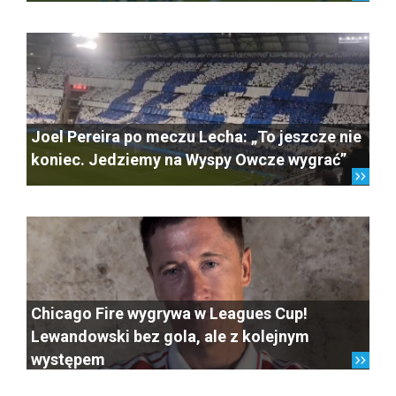
Joel Pereira po meczu Lecha: „To jeszcze nie
koniec. Jedziemy na Wyspy Owcze wygrać”
Chicago Fire wygrywa w Leagues Cup!
Lewandowski bez gola, ale z kolejnym
występem