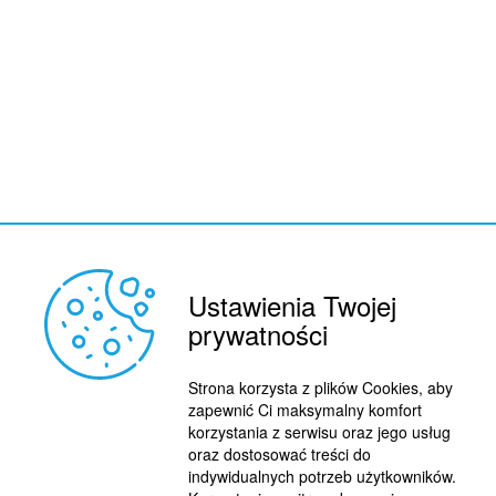
Ustawienia Twojej
prywatności
REKLAMA
© 2015 BY : FUTBOL.PL. ALL RIGHTS RESERVED.
KONTAKT
Strona korzysta z plików Cookies, aby
zapewnić Ci maksymalny komfort
POLITYKA PRYWATNOŚCI
korzystania z serwisu oraz jego usług
oraz dostosować treści do
PRACA/STAŻE
indywidualnych potrzeb użytkowników.