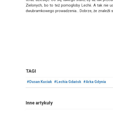
Zielonych, bo to też pomogłoby Lechii. A tak nie 
dwubramkowego prowadzenia... Dobrze, że znaleźli si
TAGI
#Dusan Kuciak
#Lechia Gdańsk
#Arka Gdynia
Inne artykuły