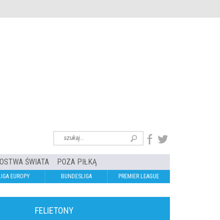
OSTWA ŚWIATA
POZA PIŁKĄ
LIGA EUROPY
BUNDESLIGA
PREMIER LEAGUE
FELIETONY