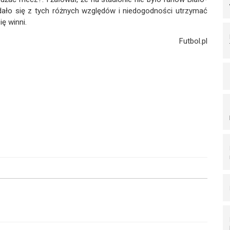
udało się z tych różnych względów i niedogodności utrzymać
ę winni.
Futbol.pl