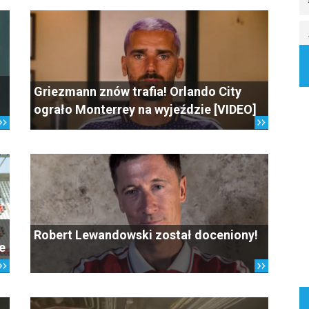
Griezmann znów trafia! Orlando City
ograło Monterrey na wyjeździe [VIDEO]
Robert Lewandowski został doceniony!
e