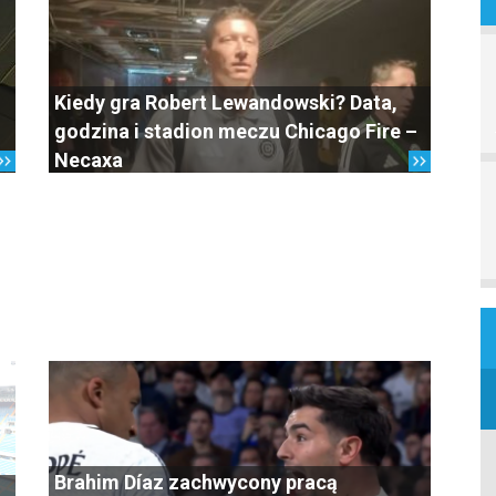
Kiedy gra Robert Lewandowski? Data,
godzina i stadion meczu Chicago Fire –
Necaxa
Brahim Díaz zachwycony pracą