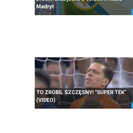
Madryt
TO ZROBIL SZCZĘSNY! "SUPER TEK"
(VIDEO)