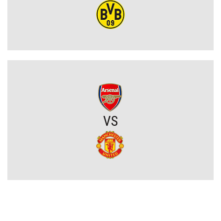
Kosmiczne żądania gwiazdora. Vinicius Junior stawia Real Madryt
pod ścianą
Szaleństwo we Włoszech. Rewelacja Serie A wydaje ponad 100
milionów przed Lidą Mistrzów
Legia walczy o gwiazdę Sparty Praga. Pojawił się mocny konkurent
VS
Górnik miał szczęście, a potem brakowało mu skuteczności. W
efekcie przegrał na Węgrzech i będzie musiał gonić w rewanżu
(VIDEO)
PZPN będzie miał kłopoty? Stracił bardzo ważnego partnera, nie
wiadomo, co dalej z innym gigantem
Rozczarowali w tamtym sezonie Premier League, tracą gwiazdy, ale
ogłosili nazwisko nowego trenera. To on ma poukładać klocki