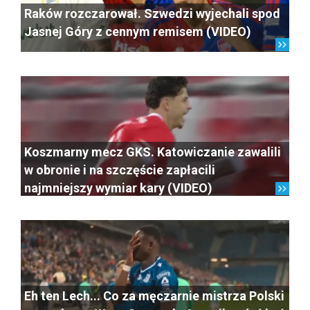
Raków rozczarował. Szwedzi wyjechali spod
Jasnej Góry z cennym remisem (VIDEO)
Koszmarny mecz GKS. Katowiczanie zawalili
w obronie i na szczęście zapłacili
najmniejszy wymiar kary (VIDEO)
Eh ten Lech... Co za męczarnie mistrza Polski