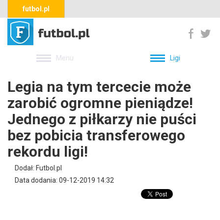
futbol.pl
Menu
Ligi
Legia na tym tercecie może
zarobić ogromne pieniądze!
Jednego z piłkarzy nie puści
bez pobicia transferowego
rekordu ligi!
Dodał: Futbol.pl
Data dodania: 09-12-2019 14:32