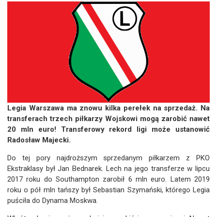
Legia Warszawa ma znowu kilka perełek na sprzedaż. Na
transferach trzech piłkarzy Wojskowi mogą zarobić nawet
20 mln euro! Transferowy rekord ligi może ustanowić
Radosław Majecki.
Do tej pory najdroższym sprzedanym piłkarzem z PKO
Ekstraklasy był Jan Bednarek. Lech na jego transferze w lipcu
2017 roku do Southampton zarobił 6 mln euro. Latem 2019
roku o pół mln tańszy był Sebastian Szymański, którego Legia
puściła do Dynama Moskwa.