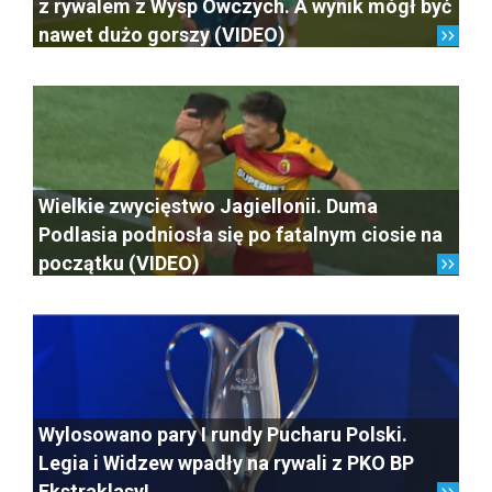
z rywalem z Wysp Owczych. A wynik mógł być
nawet dużo gorszy (VIDEO)
Wielkie zwycięstwo Jagiellonii. Duma
Podlasia podniosła się po fatalnym ciosie na
początku (VIDEO)
Wylosowano pary I rundy Pucharu Polski.
Legia i Widzew wpadły na rywali z PKO BP
Ekstraklasy!