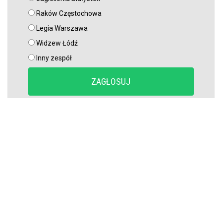
Raków Częstochowa
Legia Warszawa
Widzew Łódź
Inny zespół