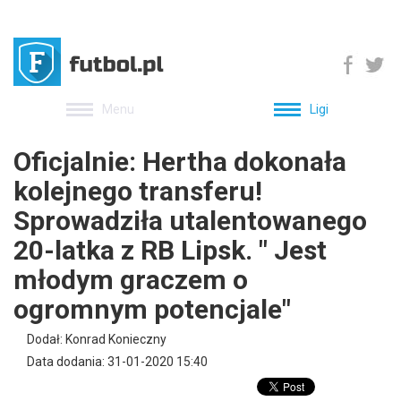
Menu
Ligi
Oficjalnie: Hertha dokonała
kolejnego transferu!
Sprowadziła utalentowanego
20-latka z RB Lipsk. " Jest
młodym graczem o
ogromnym potencjale"
Dodał: Konrad Konieczny
Data dodania: 31-01-2020 15:40