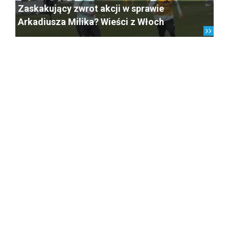
Zaskakujący zwrot akcji w sprawie
Arkadiusza Milika? Wieści z Włoch