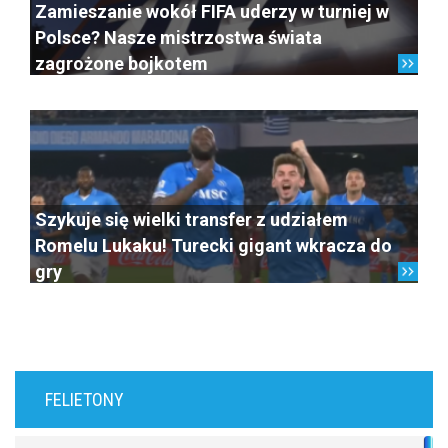
Zamieszanie wokół FIFA uderzy w turniej w
Polsce? Nasze mistrzostwa świata
zagrożone bojkotem
Szykuje się wielki transfer z udziałem
Romelu Lukaku! Turecki gigant wkracza do
gry
FELIETONY