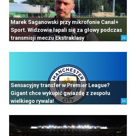
Marek Saganowski przy mikrofonie Canal+
Sport. Widzowie łapali się za głowy podczas
transmisji meczu Ekstraklasy
Sensacyjny transfer w Premier League?
Gigant chce wykupić gwiazdę z zespołu
wielkiego rywala!