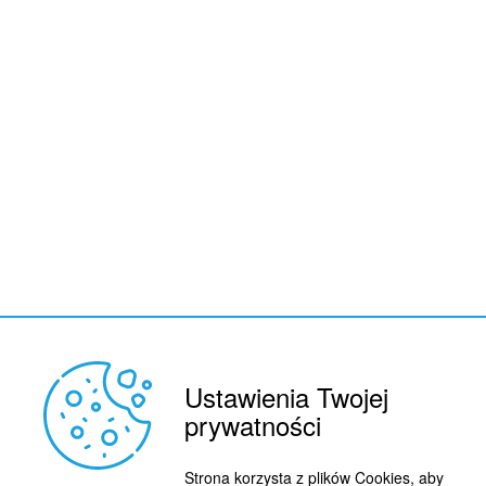
Ustawienia Twojej
prywatności
REKLAMA
© 2015 BY : FUTBOL.PL. ALL RIGHTS RESERVED.
Strona korzysta z plików Cookies, aby
KONTAKT