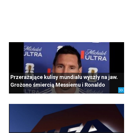
Przerażające kulisy mundialu wyszły na jaw.
Grożono śmiercią Messiemu i Ronaldo