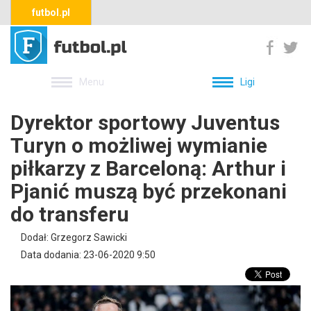
futbol.pl
Menu
Ligi
Dyrektor sportowy Juventus
Turyn o możliwej wymianie
piłkarzy z Barceloną: Arthur i
Pjanić muszą być przekonani
do transferu
Dodał: Grzegorz Sawicki
Data dodania: 23-06-2020 9:50