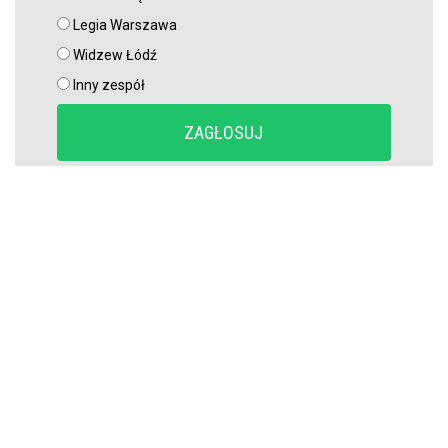
Legia Warszawa
Widzew Łódź
Inny zespół