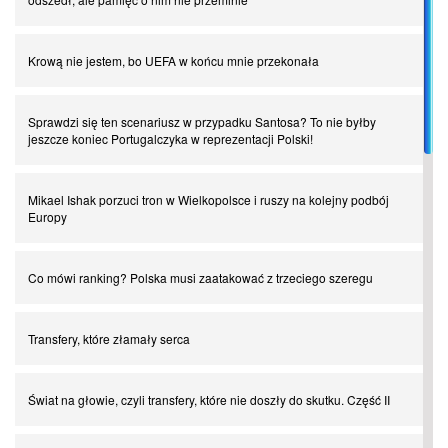
Krową nie jestem, bo UEFA w końcu mnie przekonała
Sprawdzi się ten scenariusz w przypadku Santosa? To nie byłby
jeszcze koniec Portugalczyka w reprezentacji Polski!
Mikael Ishak porzuci tron w Wielkopolsce i ruszy na kolejny podbój
Europy
Co mówi ranking? Polska musi zaatakować z trzeciego szeregu
Transfery, które złamały serca
Świat na głowie, czyli transfery, które nie doszły do skutku. Część II