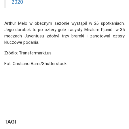
2020
Arthur Melo w obecnym sezonie wystąpił w 26 spotkaniach.
Jego dorobek to po cztery gole i asysty. Miralem Pjanić w 35
meczach Juventusu zdobył trzy bramki i zanotował cztery
kluczowe podania.
Źródło: Transfermarkt.us
Fot. Cristiano Barni/Shutterstock
TAGI