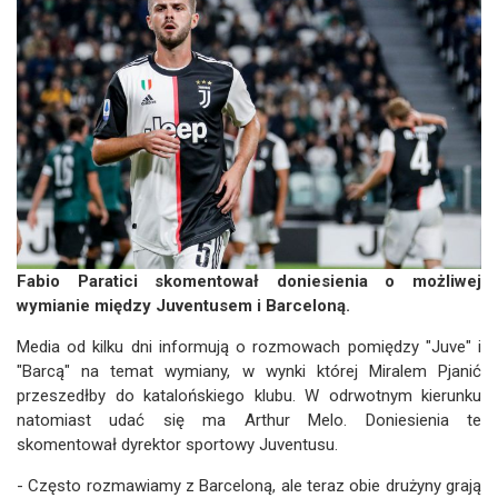
Fabio Paratici skomentował doniesienia o możliwej
wymianie między Juventusem i Barceloną.
Media od kilku dni informują o rozmowach pomiędzy "Juve" i
"Barcą" na temat wymiany, w wynki której Miralem Pjanić
przeszedłby do katalońskiego klubu. W odrwotnym kierunku
natomiast udać się ma Arthur Melo. Doniesienia te
skomentował dyrektor sportowy Juventusu.
- Często rozmawiamy z Barceloną, ale teraz obie drużyny grają