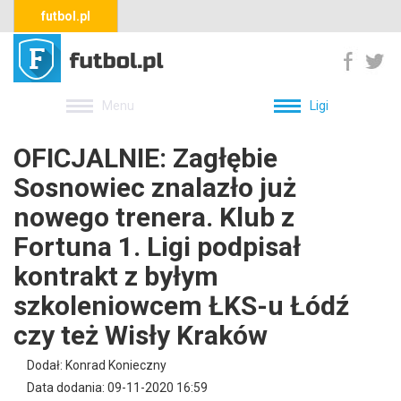
futbol.pl
Menu
Ligi
OFICJALNIE: Zagłębie
Sosnowiec znalazło już
nowego trenera. Klub z
Fortuna 1. Ligi podpisał
kontrakt z byłym
szkoleniowcem ŁKS-u Łódź
czy też Wisły Kraków
Dodał: Konrad Konieczny
Data dodania: 09-11-2020 16:59