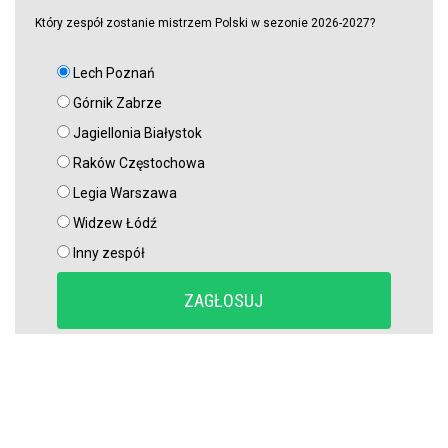
Który zespół zostanie mistrzem Polski w sezonie 2026-2027?
Lech Poznań
Górnik Zabrze
Jagiellonia Białystok
Raków Częstochowa
Legia Warszawa
Widzew Łódź
Inny zespół