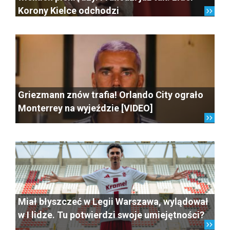
Korony Kielce odchodzi
Griezmann znów trafia! Orlando City ograło
Monterrey na wyjeździe [VIDEO]
Miał błyszczeć w Legii Warszawa, wylądował
w I lidze. Tu potwierdzi swoje umiejętności?