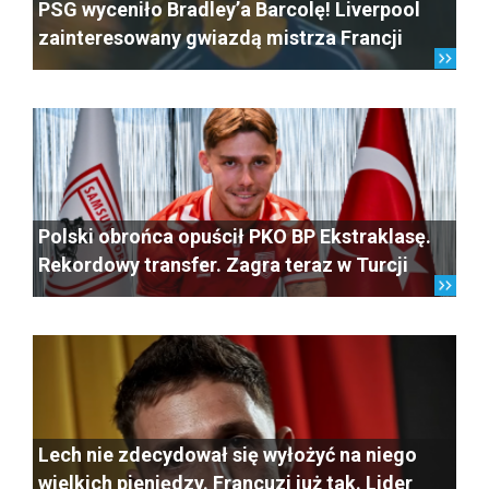
PSG wyceniło Bradley’a Barcolę! Liverpool
zainteresowany gwiazdą mistrza Francji
Polski obrońca opuścił PKO BP Ekstraklasę.
Rekordowy transfer. Zagra teraz w Turcji
Lech nie zdecydował się wyłożyć na niego
wielkich pieniędzy. Francuzi już tak. Lider