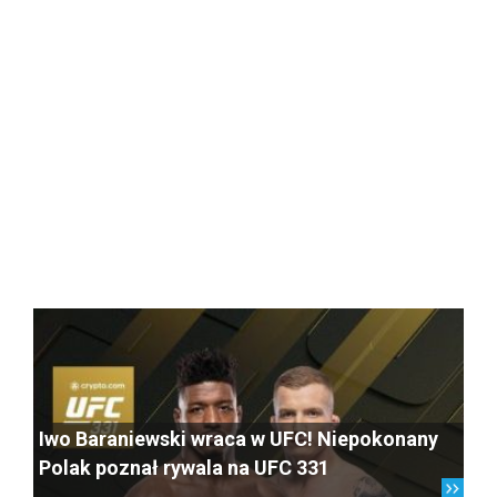
Iwo Baraniewski wraca w UFC! Niepokonany
Polak poznał rywala na UFC 331