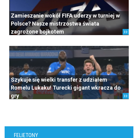
Zamieszanie wokół FIFA uderzy w turniej w
Polsce? Nasze mistrzostwa świata
zagrożone bojkotem
Szykuje się wielki transfer z udziałem
Romelu Lukaku! Turecki gigant wkracza do
gry
FELIETONY