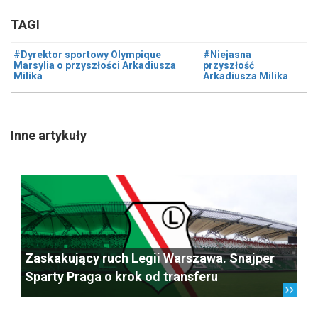
TAGI
#Dyrektor sportowy Olympique
#Niejasna
Marsylia o przyszłości Arkadiusza
przyszłość
Milika
Arkadiusza Milika
Inne artykuły
Zaskakujący ruch Legii Warszawa. Snajper
Sparty Praga o krok od transferu