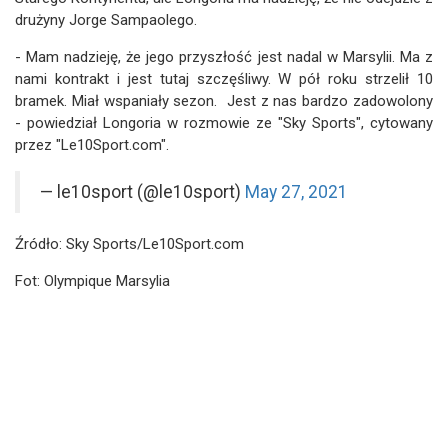
drużyny Jorge Sampaolego.
- Mam nadzieję, że jego przyszłość jest nadal w Marsylii. Ma z
nami kontrakt i jest tutaj szczęśliwy. W pół roku strzelił 10
bramek. Miał wspaniały sezon. Jest z nas bardzo zadowolony
- powiedział Longoria w rozmowie ze "Sky Sports", cytowany
przez "Le10Sport.com".
— le10sport (@le10sport)
May 27, 2021
Źródło: Sky Sports/Le10Sport.com
Fot: Olympique Marsylia