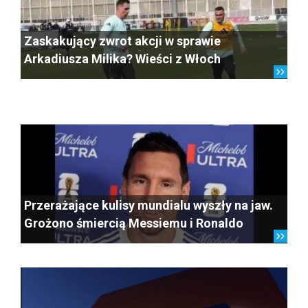
Zaskakujący zwrot akcji w sprawie
Arkadiusza Milika? Wieści z Włoch
Przerażające kulisy mundialu wyszły na jaw.
Grożono śmiercią Messiemu i Ronaldo