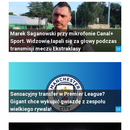
Marek Saganowski przy mikrofonie Canal+
Sport. Widzowie łapali się za głowy podczas
transmisji meczu Ekstraklasy
Sensacyjny transfer w Premier League?
Gigant chce wykupić gwiazdę z zespołu
wielkiego rywala!