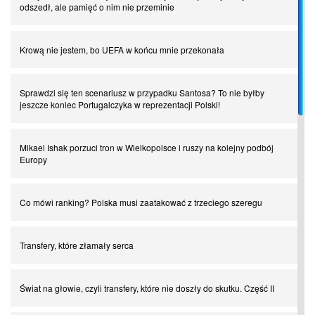
odszedł, ale pamięć o nim nie przeminie
Krową nie jestem, bo UEFA w końcu mnie przekonała
Sprawdzi się ten scenariusz w przypadku Santosa? To nie byłby
jeszcze koniec Portugalczyka w reprezentacji Polski!
Mikael Ishak porzuci tron w Wielkopolsce i ruszy na kolejny podbój
Europy
Co mówi ranking? Polska musi zaatakować z trzeciego szeregu
Transfery, które złamały serca
Świat na głowie, czyli transfery, które nie doszły do skutku. Część II