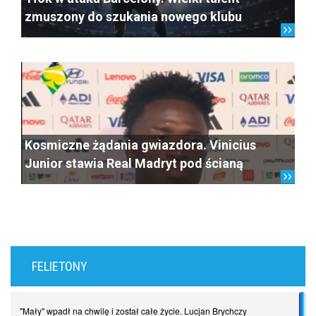
zmuszony do szukania nowego klubu
Kosmiczne żądania gwiazdora. Vinicius
Junior stawia Real Madryt pod ścianą
FELIETONY
"Mały" wpadł na chwilę i został całe życie. Lucjan Brychczy