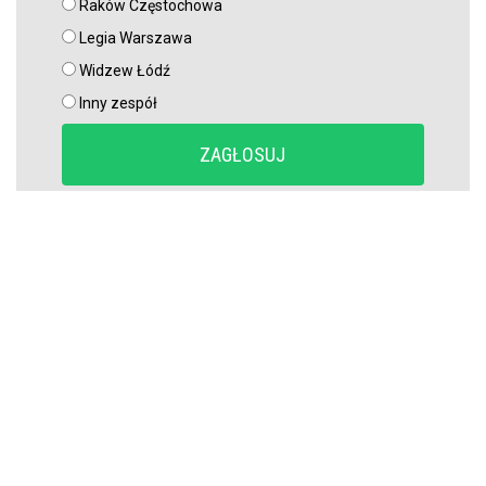
Raków Częstochowa
Legia Warszawa
Widzew Łódź
Inny zespół