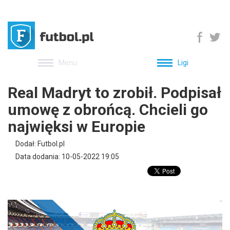
Menu
Ligi
Real Madryt to zrobił. Podpisał
umowę z obrońcą. Chcieli go
najwięksi w Europie
Dodał: Futbol.pl
Data dodania: 10-05-2022 19:05