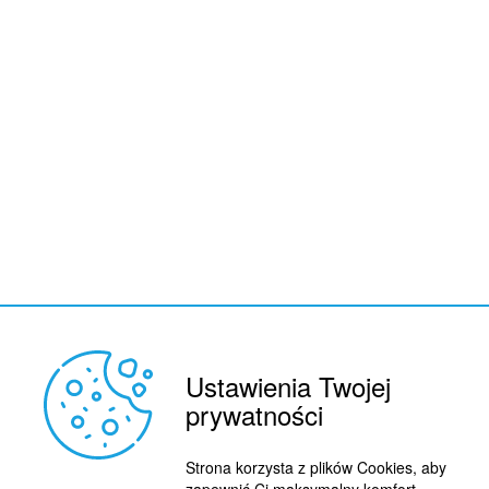
Ustawienia Twojej
prywatności
REKLAMA
© 2015 BY : FUTBOL.PL. ALL RIGHTS RESERVED.
KONTAKT
Strona korzysta z plików Cookies, aby