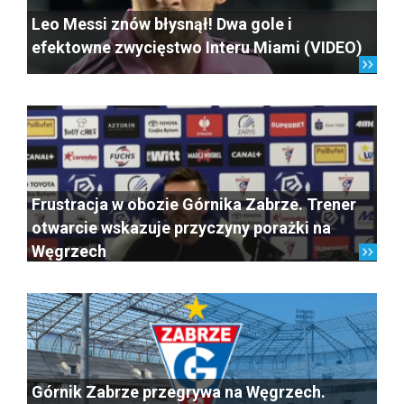
Leo Messi znów błysnął! Dwa gole i
efektowne zwycięstwo Interu Miami (VIDEO)
Frustracja w obozie Górnika Zabrze. Trener
otwarcie wskazuje przyczyny porażki na
Węgrzech
Górnik Zabrze przegrywa na Węgrzech.