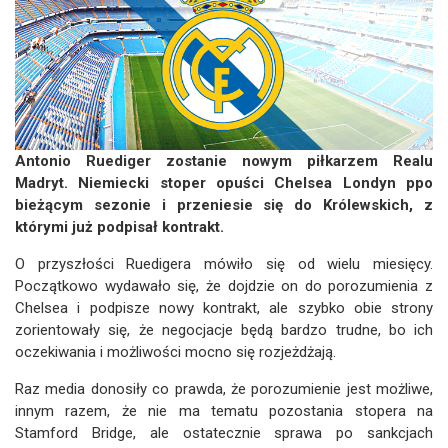
Antonio Ruediger zostanie nowym piłkarzem Realu
Madryt. Niemiecki stoper opuści Chelsea Londyn ppo
bieżącym sezonie i przeniesie się do Królewskich, z
którymi już podpisał kontrakt.
O przyszłości Ruedigera mówiło się od wielu miesięcy.
Początkowo wydawało się, że dojdzie on do porozumienia z
Chelsea i podpisze nowy kontrakt, ale szybko obie strony
zorientowały się, że negocjacje będą bardzo trudne, bo ich
oczekiwania i możliwości mocno się rozjeżdżają.
Raz media donosiły co prawda, że porozumienie jest możliwe,
innym razem, że nie ma tematu pozostania stopera na
Stamford Bridge, ale ostatecznie sprawa po sankcjach