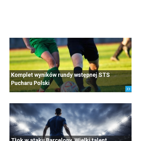
Komplet wyników rundy wstępnej STS
Pucharu Polski
Tłok w ataku Barcelony. Wielki talent