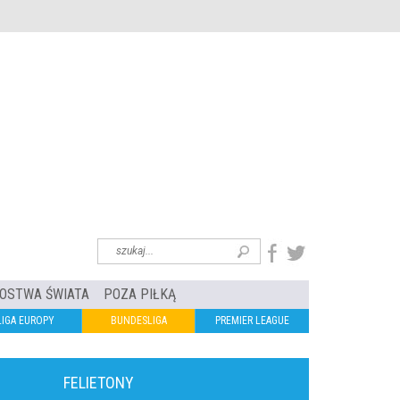
OSTWA ŚWIATA
POZA PIŁKĄ
LIGA EUROPY
BUNDESLIGA
PREMIER LEAGUE
FELIETONY