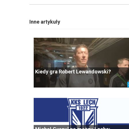
Inne artykuły
Kiedy gra Robert Lewandowski?