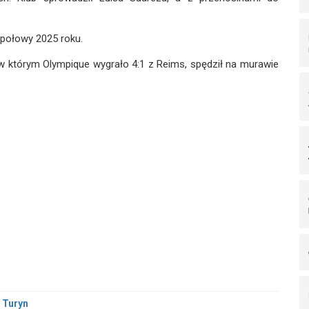
 połowy 2025 roku.
, w którym Olympique wygrało 4:1 z Reims, spędził na murawie
 Turyn