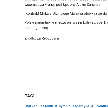
wicemistrza Francji jest łączony Alexis Sanchez.
Kontrakt Milika z Olympique Marsylia obowiązuje do
Polski napastnik w meczu pierwszej kolejki Ligue 1
ponad godzinę.
Źródło: La Repubblica
TAGI
#Arkadiusz Milik
#Olympique Marsylia
#Juventus