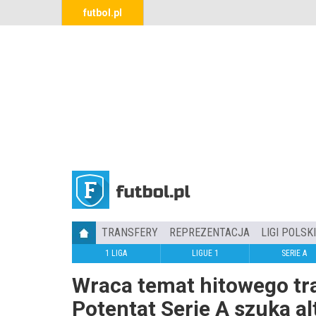
futbol.pl
TRANSFERY
REPREZENTACJA
LIGI POLSK
1 LIGA
LIGUE 1
SERIE A
Wraca temat hitowego tra
Potentat Serie A szuka a