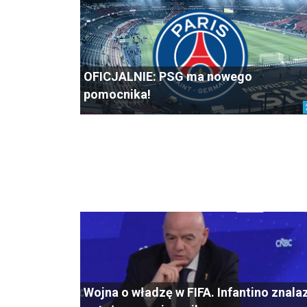
OFICJALNIE: PSG ma nowego
pomocnika!
Wojna o władzę w FIFA. Infantino znala