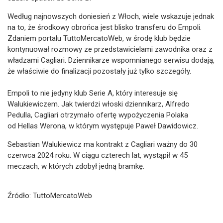
Według najnowszych doniesień z Włoch, wiele wskazuje jednak
na to, że środkowy obrońca jest blisko transferu do Empoli.
Zdaniem portalu TuttoMercatoWeb, w środę klub będzie
kontynuował rozmowy ze przedstawicielami zawodnika oraz z
władzami Cagliari. Dziennikarze wspomnianego serwisu dodają,
że właściwie do finalizacji pozostały już tylko szczegóły.
Empoli to nie jedyny klub Serie A, który interesuje się
Walukiewiczem. Jak twierdzi włoski dziennikarz, Alfredo
Pedulla, Cagliari otrzymało ofertę wypożyczenia Polaka
od Hellas Werona, w którym występuje Paweł Dawidowicz.
Sebastian Walukiewicz ma kontrakt z Cagliari ważny do 30
czerwca 2024 roku. W ciągu czterech lat, wystąpił w 45
meczach, w których zdobył jedną bramkę.
Źródło: TuttoMercatoWeb