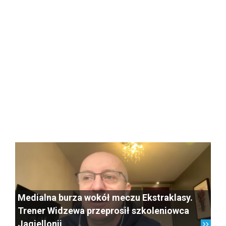
Medialna burza wokół meczu Ekstraklasy.
Trener Widzewa przeprosił szkoleniowca
Jagiellonii