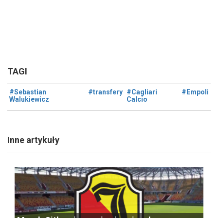
TAGI
#Sebastian
#transfery
#Cagliari
#Empoli
Walukiewicz
Calcio
Inne artykuły