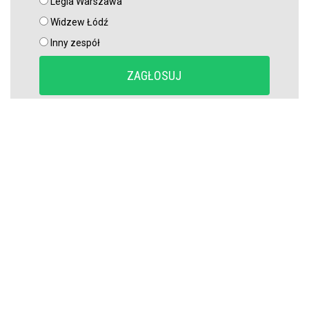
Legia Warszawa
Widzew Łódź
Inny zespół