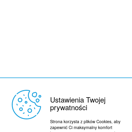
Ustawienia Twojej
REKLAMA
prywatności
© 2015 BY : FUTBOL.PL. ALL RIGHTS RESERVED.
KONTAKT
Strona korzysta z plików Cookies, aby
POLITYKA PRYWATNOŚCI
zapewnić Ci maksymalny komfort