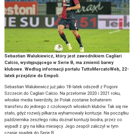
Sebastian Walukiewicz, który jest zawodnikiem Cagliari
Calcio, występującego w Serie B, ma zmienić barwy
klubowe. Według informacji portalu TuttoMercatoWeb, 22-
latek przejdzie do Empoli.
Sebastian Walukiewicz już jako 18-latek odszedł z Pogoni
Szczecin do Cagliari Calcio. Na przełomie 2020 i 2021 roku,
włoskie media twierdziły, że Polak zostanie bohaterem
transferu do jednego z czołowych włoskich klubów. Tak się nie
stało, gdyż rozwój piłkarza wyhamowały kontuzje. Na początku
października zeszłego roku doznał kontuzji biodra, przez co
wypadł z gry na kilka miesięcy. Jego zespół zaliczył w tym
czasie spadek do Serie B.