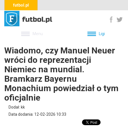
futbol.pl
Menu
Ligi
Wiadomo, czy Manuel Neuer
wróci do reprezentacji
Niemiec na mundial.
Bramkarz Bayernu
Monachium powiedział o tym
oficjalnie
Dodał: kk
Data dodania: 12-02-2026 10:33