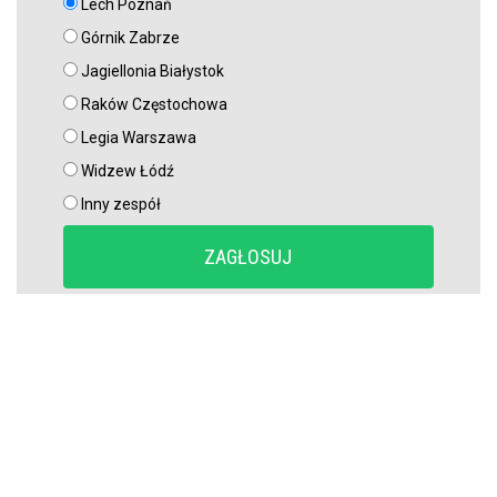
Lech Poznań
Górnik Zabrze
Jagiellonia Białystok
Raków Częstochowa
Legia Warszawa
Widzew Łódź
Inny zespół