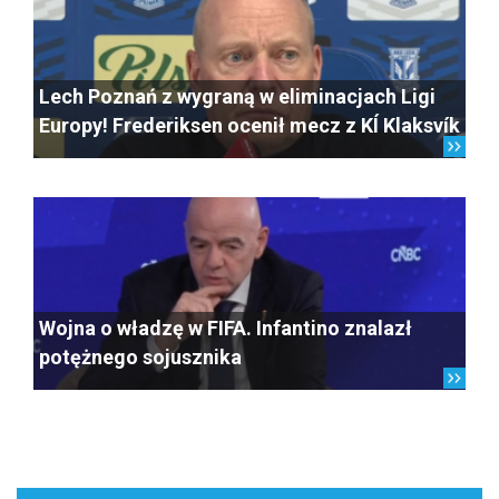
Lech Poznań z wygraną w eliminacjach Ligi
Europy! Frederiksen ocenił mecz z KÍ Klaksvík
Wojna o władzę w FIFA. Infantino znalazł
potężnego sojusznika