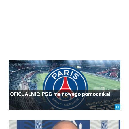
OFICJALNIE: PSG ma nowego pomocnika!