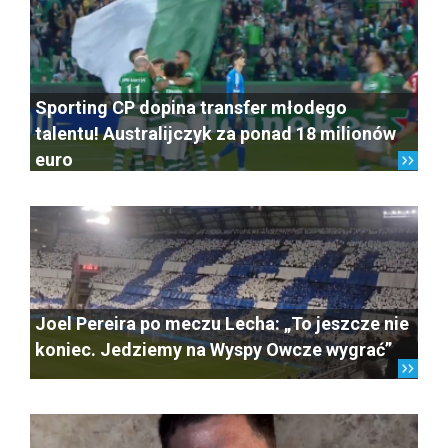
Sporting CP dopina transfer młodego
talentu! Australijczyk za ponad 18 milionów
euro
Joel Pereira po meczu Lecha: „To jeszcze nie
koniec. Jedziemy na Wyspy Owcze wygrać”