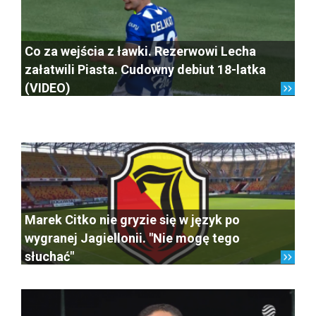
Co za wejścia z ławki. Rezerwowi Lecha
załatwili Piasta. Cudowny debiut 18-latka
(VIDEO)
Marek Citko nie gryzie się w język po
wygranej Jagiellonii. "Nie mogę tego
słuchać"