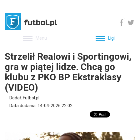
Menu
Ligi
Strzelił Realowi i Sportingowi,
gra w piątej lidze. Chcą go
klubu z PKO BP Ekstraklasy
(VIDEO)
Dodał: Futbol.pl
Data dodania: 14-04-2026 22:02