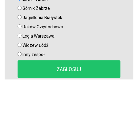
Górnik Zabrze
Jagiellonia Białystok
Raków Częstochowa
Legia Warszawa
Widzew Łódź
Inny zespół