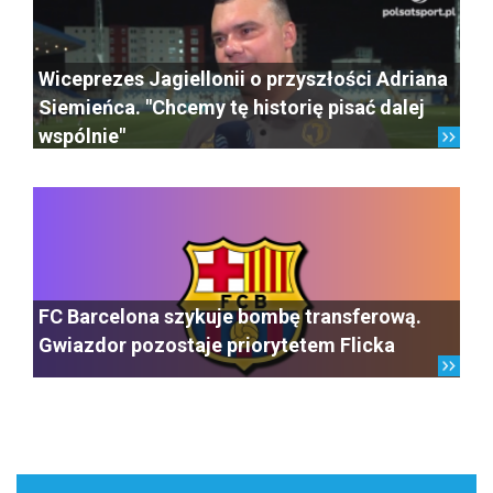
Wiceprezes Jagiellonii o przyszłości Adriana
Siemieńca. "Chcemy tę historię pisać dalej
wspólnie"
FC Barcelona szykuje bombę transferową.
Gwiazdor pozostaje priorytetem Flicka