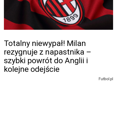
Totalny niewypał! Milan
rezygnuje z napastnika –
szybki powrót do Anglii i
kolejne odejście
Futbol.pl