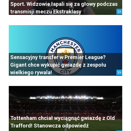
Sport. Widzowie łapali się za głowy podczas
transmisji meczu Ekstraklasy
Sensacyjny transfer w Premier League?
Gigant chce wykupić gwiazdę z zespołu
wielkiego rywala!
Tottenham chciał wyciągnąć gwiazdę z Old
Trafford! Stanowcza odpowiedź