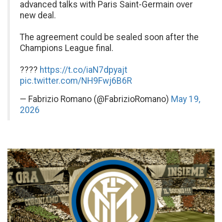
advanced talks with Paris Saint-Germain over
new deal.
The agreement could be sealed soon after the
Champions League final.
????
https://t.co/iaN7dpyajt
pic.twitter.com/NH9Fwj6B6R
— Fabrizio Romano (@FabrizioRomano)
May 19,
2026