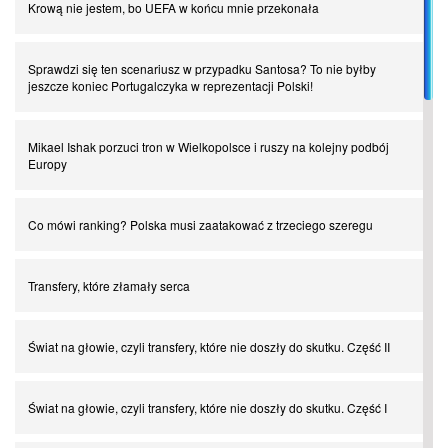
Krową nie jestem, bo UEFA w końcu mnie przekonała
Sprawdzi się ten scenariusz w przypadku Santosa? To nie byłby
jeszcze koniec Portugalczyka w reprezentacji Polski!
Mikael Ishak porzuci tron w Wielkopolsce i ruszy na kolejny podbój
Europy
Co mówi ranking? Polska musi zaatakować z trzeciego szeregu
Transfery, które złamały serca
Świat na głowie, czyli transfery, które nie doszły do skutku. Część II
Świat na głowie, czyli transfery, które nie doszły do skutku. Część I