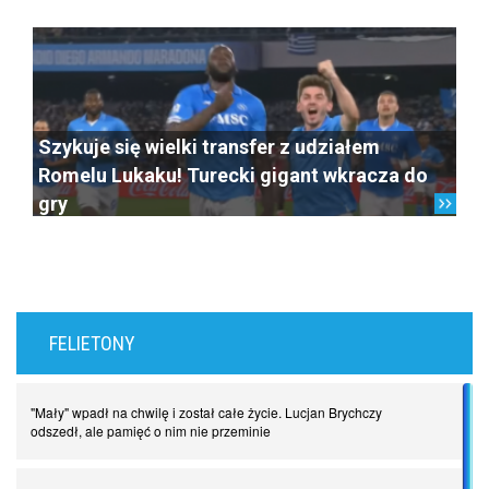
Szykuje się wielki transfer z udziałem
Romelu Lukaku! Turecki gigant wkracza do
gry
FELIETONY
"Mały" wpadł na chwilę i został całe życie. Lucjan Brychczy
odszedł, ale pamięć o nim nie przeminie