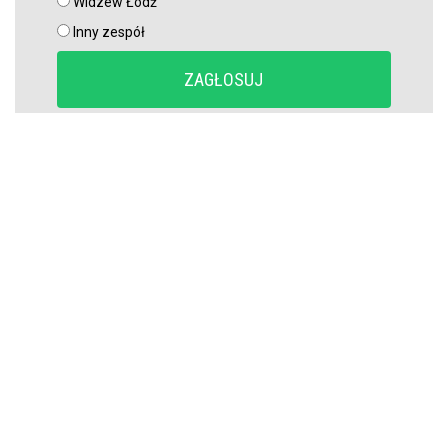
Widzew Łódź
Inny zespół