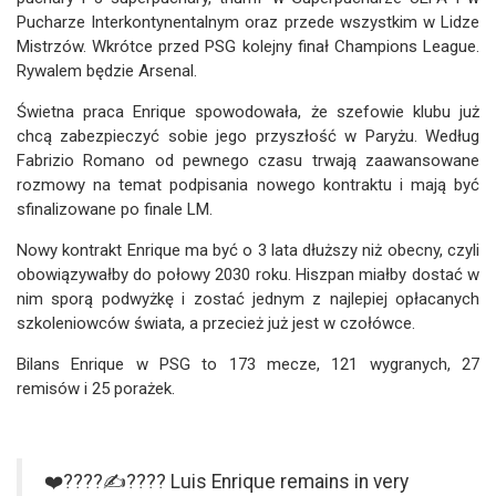
Pucharze Interkontynentalnym oraz przede wszystkim w Lidze
Mistrzów. Wkrótce przed PSG kolejny finał Champions League.
Rywalem będzie Arsenal.
Świetna praca Enrique spowodowała, że szefowie klubu już
chcą zabezpieczyć sobie jego przyszłość w Paryżu. Według
Fabrizio Romano od pewnego czasu trwają zaawansowane
rozmowy na temat podpisania nowego kontraktu i mają być
sfinalizowane po finale LM.
Nowy kontrakt Enrique ma być o 3 lata dłuższy niż obecny, czyli
obowiązywałby do połowy 2030 roku. Hiszpan miałby dostać w
nim sporą podwyżkę i zostać jednym z najlepiej opłacanych
szkoleniowców świata, a przecież już jest w czołówce.
Bilans Enrique w PSG to 173 mecze, 121 wygranych, 27
remisów i 25 porażek.
❤️????✍???? Luis Enrique remains in very