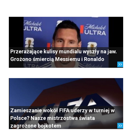
Przerażające kulisy mundialu wyszły na jaw.
Grożono śmiercią Messiemu i Ronaldo
Zamieszanie wokół FIFA uderzy w turniej w
Polsce? Nasze mistrzostwa świata
zagrożone bojkotem