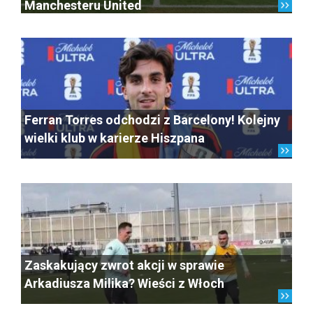
Manchesteru United
Ferran Torres odchodzi z Barcelony! Kolejny
wielki klub w karierze Hiszpana
Zaskakujący zwrot akcji w sprawie
Arkadiusza Milika? Wieści z Włoch