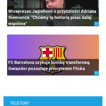
Wiceprezes Jagiellonii o przyszłości Adriana
Siemieńca. "Chcemy tę historię pisać dalej
wspólnie"
FC Barcelona szykuje bombę transferową.
Gwiazdor pozostaje priorytetem Flicka
FELIETONY