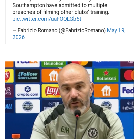
Southampton have admitted to multiple
breaches of filming other clubs’ training.
pic.twitter.com/uaFOQLGb5t
— Fabrizio Romano (@FabrizioRomano)
May 19,
2026