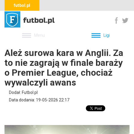
futbol.pl
Menu
Ligi
Ależ surowa kara w Anglii. Za
to nie zagrają w finale baraży
o Premier League, chociaż
wywalczyli awans
Dodał: Futbol.pl
Data dodania: 19-05-2026 22:17