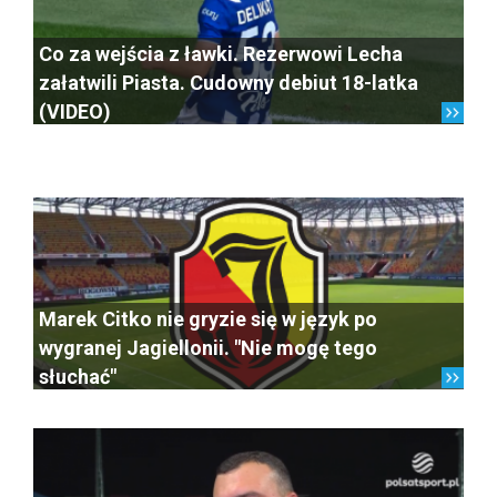
Co za wejścia z ławki. Rezerwowi Lecha
załatwili Piasta. Cudowny debiut 18-latka
(VIDEO)
Marek Citko nie gryzie się w język po
wygranej Jagiellonii. "Nie mogę tego
słuchać"