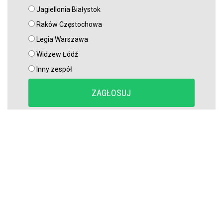
Jagiellonia Białystok
Raków Częstochowa
Legia Warszawa
Widzew Łódź
Inny zespół