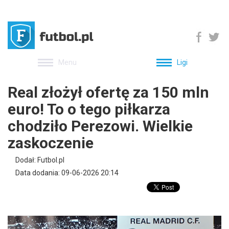
Menu
Ligi
Real złożył ofertę za 150 mln
euro! To o tego piłkarza
chodziło Perezowi. Wielkie
zaskoczenie
Dodał: Futbol.pl
Data dodania: 09-06-2026 20:14