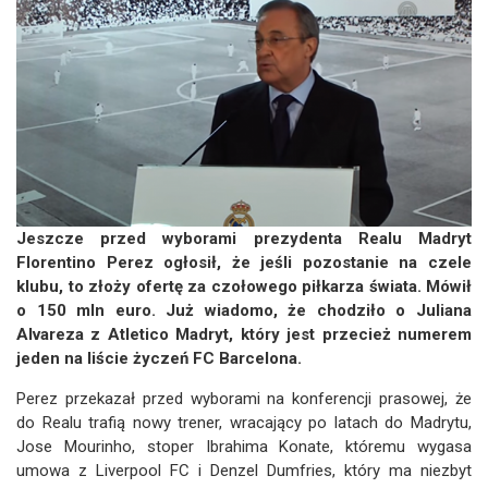
Jeszcze przed wyborami prezydenta Realu Madryt
Florentino Perez ogłosił, że jeśli pozostanie na czele
klubu, to złoży ofertę za czołowego piłkarza świata. Mówił
o 150 mln euro. Już wiadomo, że chodziło o Juliana
Alvareza z Atletico Madryt, który jest przecież numerem
jeden na liście życzeń FC Barcelona.
Perez przekazał przed wyborami na konferencji prasowej, że
do Realu trafią nowy trener, wracający po latach do Madrytu,
Jose Mourinho, stoper Ibrahima Konate, któremu wygasa
umowa z Liverpool FC i Denzel Dumfries, który ma niezbyt