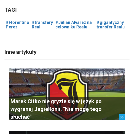
TAGI
#Florentino
#transfery
#Julian Alvarez na
#gigantyczny
Perez
Real
celowniku Realu
transfer Realu
Inne artykuły
Marek Citko nie gryzie się w język po
wygranej Jagiellonii. "Nie mogę tego
słuchać"