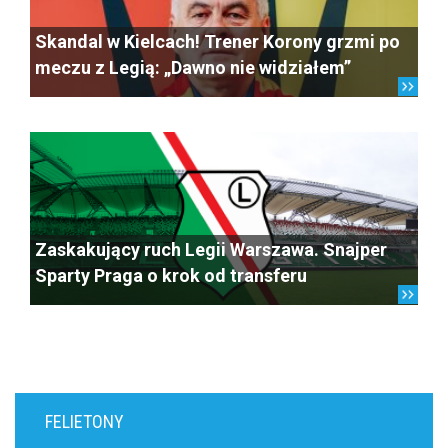
Skandal w Kielcach! Trener Korony grzmi po
meczu z Legią: „Dawno nie widziałem”
Zaskakujący ruch Legii Warszawa. Snajper
Sparty Praga o krok od transferu
FELIETONY