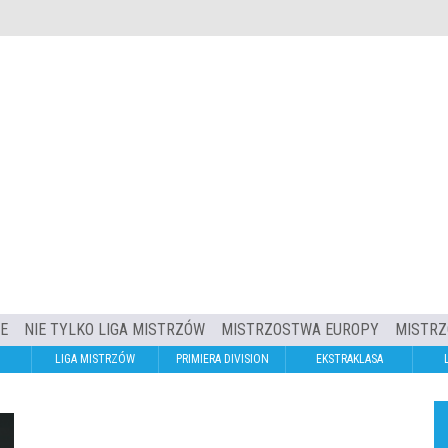
IE
NIE TYLKO LIGA MISTRZÓW
MISTRZOSTWA EUROPY
MISTRZ
LIGA MISTRZÓW
PRIMIERA DIVISION
EKSTRAKLASA