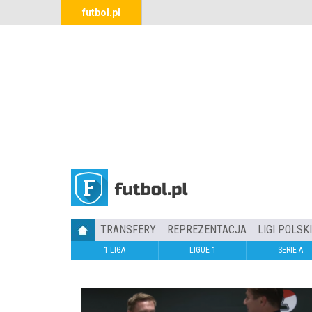
futbol.pl
TRANSFERY
REPREZENTACJA
LIGI POLSK
1 LIGA
LIGUE 1
SERIE A