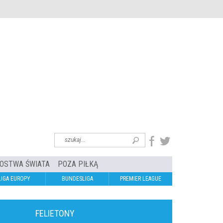
OSTWA ŚWIATA
POZA PIŁKĄ
LIGA EUROPY
BUNDESLIGA
PREMIER LEAGUE
FELIETONY