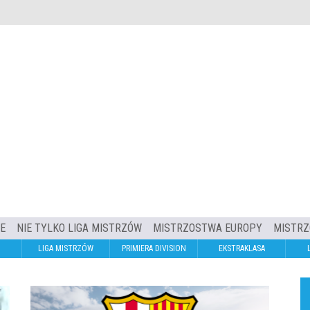
IE
NIE TYLKO LIGA MISTRZÓW
MISTRZOSTWA EUROPY
MISTRZ
LIGA MISTRZÓW
PRIMIERA DIVISION
EKSTRAKLASA