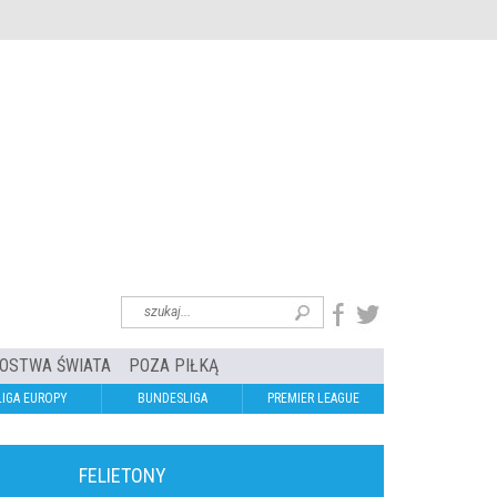
OSTWA ŚWIATA
POZA PIŁKĄ
LIGA EUROPY
BUNDESLIGA
PREMIER LEAGUE
FELIETONY