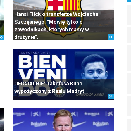
Hansi Flick o transferze Wojciecha
Szczęsnego. "Mówię tylko o
zawodnikach, których mamy w
drużynie".
OFICJALNIE: Takefusa Kubo
wypożyczony z Realu Madryt!