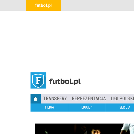
futbol.pl
TRANSFERY
REPREZENTACJA
LIGI POLSK
1 LIGA
LIGUE 1
SERIE A