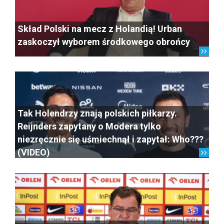
Skład Polski na mecz z Holandią! Urban
zaskoczył wyborem środkowego obrońcy
Tak Holendrzy znają polskich piłkarzy.
Reijnders zapytany o Modera tylko
niezręcznie się uśmiechnął i zapytał: Who???
(VIDEO)