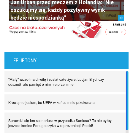
Jan Urban przed meczem z Holandią: "Nie
oszukujmy się, każdy pozytywny wynik
będzie niespodzianką"
FELIETONY
"Mały" wpadł na chwilę i został całe życie. Lucjan Brychczy
odszedł, ale pamięć o nim nie przeminie
Krową nie jestem, bo UEFA w końcu mnie przekonała
Sprawdzi się ten scenariusz w przypadku Santosa? To nie byłby
jeszcze koniec Portugalczyka w reprezentacji Polski!