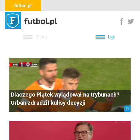
futbol.pl
Menu
Ligi
Dlaczego Piątek wylądował na trybunach?
Urban zdradził kulisy decyzji