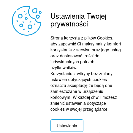
Ustawienia Twojej
prywatności
Strona korzysta z plików Cookies,
aby zapewnić Ci maksymalny komfort
korzystania z serwisu oraz jego usług
oraz dostosować treści do
indywidualnych potrzeb
użytkowników.
Korzystanie z witryny bez zmiany
ustawień dotyczących cookies
oznacza akceptację że będą one
zamieszczane w urządzeniu
końcowym. W każdej chwili możesz
zmienić ustawienia dotyczące
cookies w swojej przeglądarce.
REKLAMA
© 2015 BY : FUTBOL.PL. ALL RIGHTS RESERVED.
Ustawienia
KONTAKT