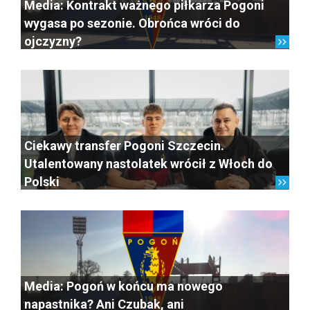
Media: Kontrakt ważnego piłkarza Pogoni
wygasa po sezonie. Obrońca wróci do
ojczyzny?
Ciekawy transfer Pogoni Szczecin.
Utalentowany nastolatek wrócił z Włoch do
Polski
Media: Pogoń w końcu ma nowego
napastnika? Ani Czubak, ani