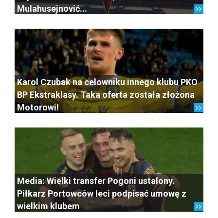
Mulahusejnović...
Karol Czubak na celowniku innego klubu PKO
BP Ekstraklasy. Taka oferta została złożona
Motorowi!
Media: Wielki transfer Pogoni ustalony.
Piłkarz Portowców leci podpisać umowę z
wielkim klubem