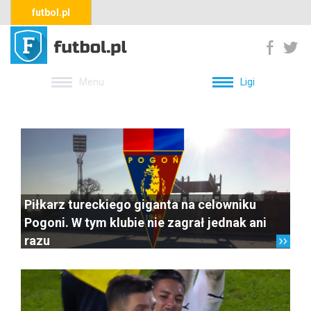
futbol.pl
Menu
Ligi
Piłkarz tureckiego giganta na celowniku
Pogoni. W tym klubie nie zagrał jednak ani
razu