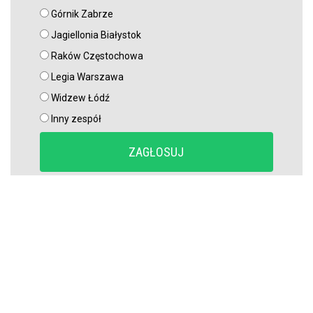
Górnik Zabrze
Jagiellonia Białystok
Raków Częstochowa
Legia Warszawa
Widzew Łódź
Inny zespół