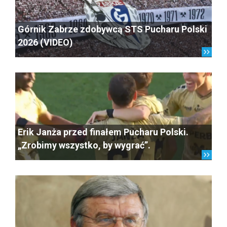
Górnik Zabrze zdobywcą STS Pucharu Polski
2026 (VIDEO)
Erik Janża przed finałem Pucharu Polski.
„Zrobimy wszystko, by wygrać”.