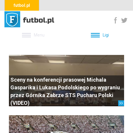
futbol.pl
Menu
Ligi
Sceny na konferencji prasowej Michala
Gasparika i Lukasa Podolskiego po wygraniu
przez Górnika Zabrze STS Pucharu Polski
(VIDEO)