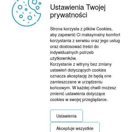
Ustawienia Twojej
prywatności
Strona korzysta z plików Cookies,
aby zapewnić Ci maksymalny komfort
korzystania z serwisu oraz jego usług
oraz dostosować treści do
indywidualnych potrzeb
użytkowników.
Korzystanie z witryny bez zmiany
ustawień dotyczących cookies
oznacza akceptację że będą one
zamieszczane w urządzeniu
końcowym. W każdej chwili możesz
zmienić ustawienia dotyczące
cookies w swojej przeglądarce.
REKLAMA
© 2015 BY : FUTBOL.PL. ALL RIGHTS RESERVED.
Ustawienia
KONTAKT
Akceptuje wszystkie
POLITYKA PRYWATNOŚCI