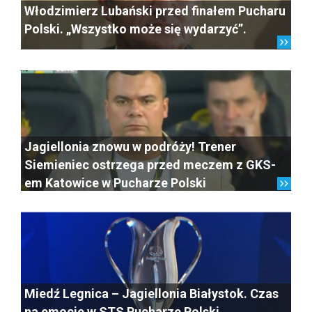
Włodzimierz Lubański przed finałem Pucharu
Polski. „Wszystko może się wydarzyć”.
Jagiellonia znowu w podróży! Trener
Siemieniec ostrzega przed meczem z GKS-
em Katowice w Pucharze Polski
Miedź Legnica – Jagiellonia Białystok. Czas
na emocje w STS Pucharze Polski