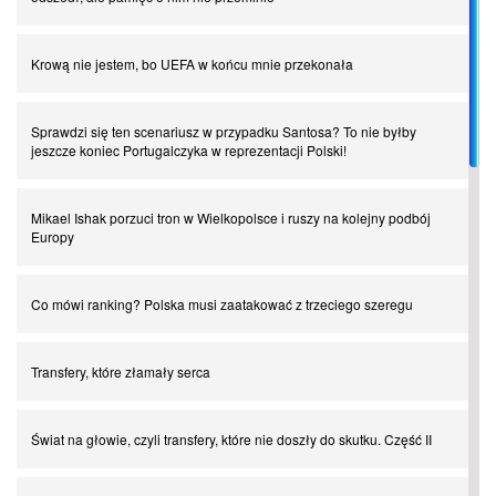
Krową nie jestem, bo UEFA w końcu mnie przekonała
Sprawdzi się ten scenariusz w przypadku Santosa? To nie byłby
jeszcze koniec Portugalczyka w reprezentacji Polski!
Mikael Ishak porzuci tron w Wielkopolsce i ruszy na kolejny podbój
Europy
Co mówi ranking? Polska musi zaatakować z trzeciego szeregu
Transfery, które złamały serca
Świat na głowie, czyli transfery, które nie doszły do skutku. Część II