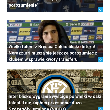
porozumienie"
Wielki talent z Brescia Calcio blisko Interu!
Nerazzurri muszą się jeszcze porozumieć z
klubem w sprawie kwoty transferu
Inter blisko wygrania wyścigu po wielki włoski
talent. I nie zapłaci przesadnie dużo.
Szczegóły ustalone (VIDEO)