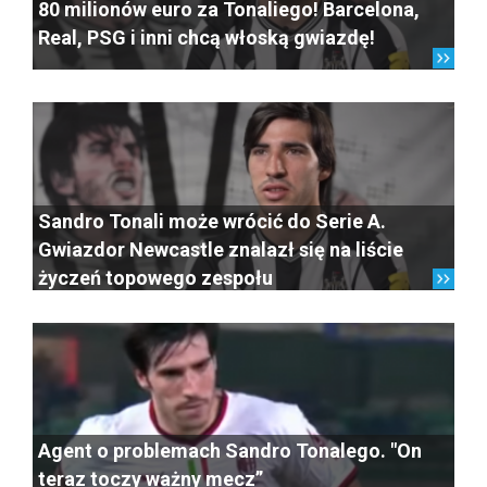
80 milionów euro za Tonaliego! Barcelona,
Real, PSG i inni chcą włoską gwiazdę!
Sandro Tonali może wrócić do Serie A.
Gwiazdor Newcastle znalazł się na liście
życzeń topowego zespołu
Agent o problemach Sandro Tonalego. "On
teraz toczy ważny mecz”