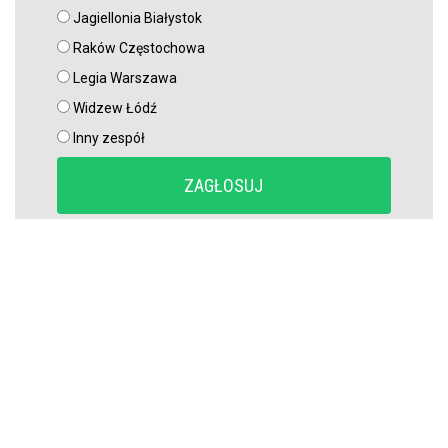
Jagiellonia Białystok
Raków Częstochowa
Legia Warszawa
Widzew Łódź
Inny zespół