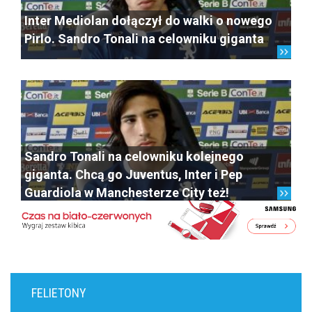
Inter Mediolan dołączył do walki o nowego
Pirlo. Sandro Tonali na celowniku giganta
Sandro Tonali na celowniku kolejnego
giganta. Chcą go Juventus, Inter i Pep
Guardiola w Manchesterze City też!
FELIETONY