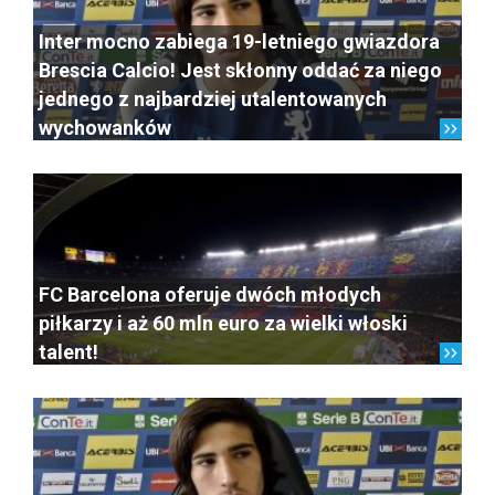
Inter mocno zabiega 19-letniego gwiazdora
Brescia Calcio! Jest skłonny oddać za niego
jednego z najbardziej utalentowanych
wychowanków
FC Barcelona oferuje dwóch młodych
piłkarzy i aż 60 mln euro za wielki włoski
talent!