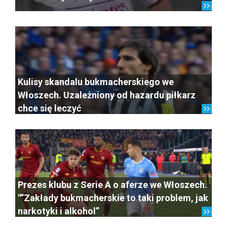
Kulisy skandalu bukmacherskiego we
Włoszech. Uzależniony od hazardu piłkarz
chce się leczyć
Prezes klubu z Serie A o aferze we Włoszech.
"“Zakłady bukmacherskie to taki problem, jak
narkotyki i alkohol”