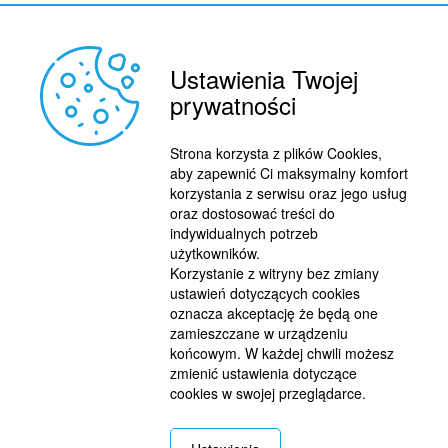
Ustawienia Twojej
prywatności
Strona korzysta z plików Cookies,
aby zapewnić Ci maksymalny komfort
korzystania z serwisu oraz jego usług
oraz dostosować treści do
indywidualnych potrzeb
użytkowników.
Korzystanie z witryny bez zmiany
ustawień dotyczących cookies
oznacza akceptację że będą one
zamieszczane w urządzeniu
końcowym. W każdej chwili możesz
zmienić ustawienia dotyczące
cookies w swojej przeglądarce.
REKLAMA
© 2015 BY : FUTBOL.PL. ALL RIGHTS RESERVED.