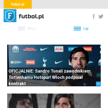
futbol.pl
Menu
Ligi
OFICJALNIE: Sandro Tonali zawodnikiem
Tottenhamu Hotspur! Włoch podpisał
kontrakt