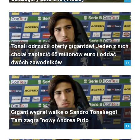
Tonali odrzucił oferty gigantów! Jeden z nich
chciał zapłacić 65 milionów euro i oddać
dwóch zawodników
Gigant wygrał walkę o Sandro Tonaliego!
Tam zagra "nowy Andrea Pirlo"