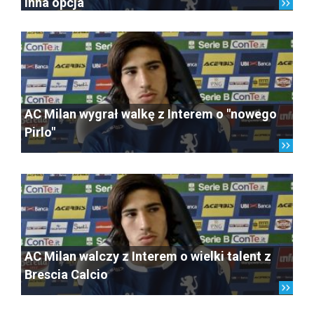
inna opcja
AC Milan wygrał walkę z Interem o "nowego
Pirlo"
AC Milan walczy z Interem o wielki talent z
Brescia Calcio