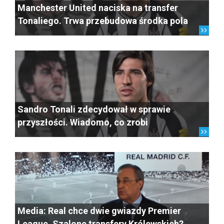
Manchester United naciska na transfer
Tonaliego. Trwa przebudowa środka pola
Sandro Tonali zdecydował w sprawie
przyszłości. Wiadomo, co zrobi
Media: Real chce dwie gwiazdy Premier
League. Szalone transfery Królewskich?