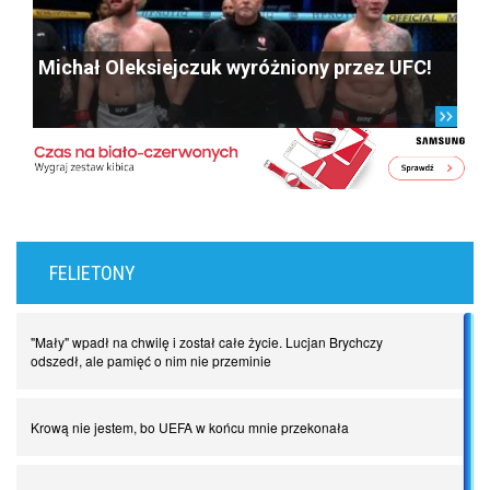
Michał Oleksiejczuk wyróżniony przez UFC!
FELIETONY
"Mały" wpadł na chwilę i został całe życie. Lucjan Brychczy
odszedł, ale pamięć o nim nie przeminie
Krową nie jestem, bo UEFA w końcu mnie przekonała