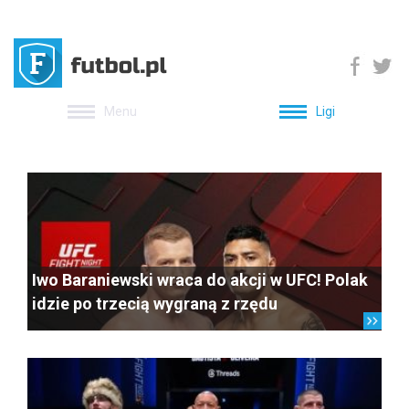
Menu
Ligi
Iwo Baraniewski wraca do akcji w UFC! Polak
idzie po trzecią wygraną z rzędu