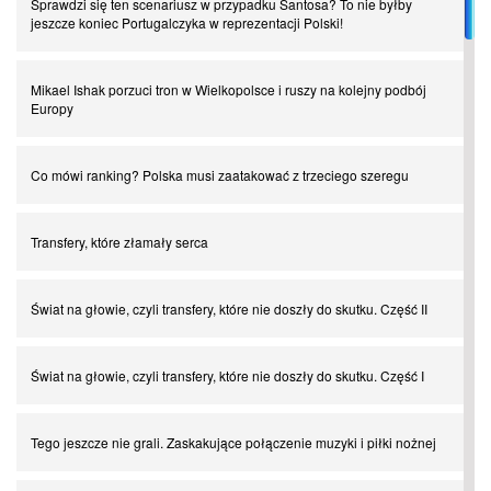
Sprawdzi się ten scenariusz w przypadku Santosa? To nie byłby
jeszcze koniec Portugalczyka w reprezentacji Polski!
Mikael Ishak porzuci tron w Wielkopolsce i ruszy na kolejny podbój
Europy
Co mówi ranking? Polska musi zaatakować z trzeciego szeregu
Transfery, które złamały serca
Świat na głowie, czyli transfery, które nie doszły do skutku. Część II
Świat na głowie, czyli transfery, które nie doszły do skutku. Część I
Tego jeszcze nie grali. Zaskakujące połączenie muzyki i piłki nożnej