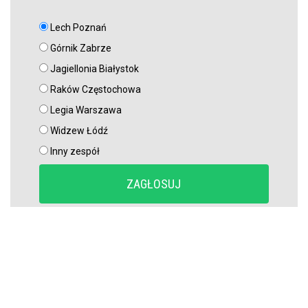
Lech Poznań
Górnik Zabrze
Jagiellonia Białystok
Raków Częstochowa
Legia Warszawa
Widzew Łódź
Inny zespół