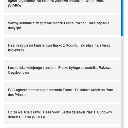
ograli Jagiellonię. Na takie zwycięstwo czekali od Walentynek
(VIDEO)
Spadkowicze z Serie A. Komu powiemy ciao?
Ważny komunikat w sprawie meczu Lecha Poznań. Taka zapadła
decyzja!
I love this game! Patrice Evra
Real reaguje na transferowe fiasko z Rodrim. Taki plan mają teraz
Królewscy
Czar z Czarnego Lądu, czyli Pep Guardiola kontra Afryka
Lech blisko kolejnego transferu. Bierze byłego zawodnika Rakowa
Powrót do Ekstraklasy. Kolejny sen Miedzi Legnica
Częstochowa
Chłopak z pizzerii. Kim był zmarły Mino Raiola?
PSG ogłosił transfer reprezentanta Francji. Po latach wrócił na Parc
des Princes
Manchester United. Czy magik z Holandii odczaruje przeklętą
drużynę?
Co za wejścia z ławki. Rezerwowi Lecha załatwili Piasta. Cudowny
debiut 18-latka (VIDEO)
Puyol i Piqué. Piłkarskie duety, za którymi tęsknimy. Część III