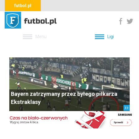
futbol.pl
Menu
Ligi
Bayern zatrzymany przez byłego piłkarza
Ekstraklasy