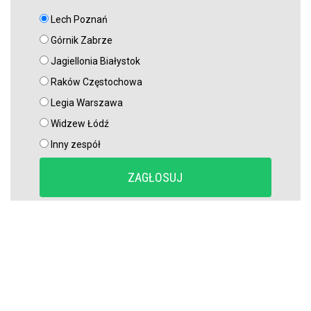
Lech Poznań
Górnik Zabrze
Jagiellonia Białystok
Raków Częstochowa
Legia Warszawa
Widzew Łódź
Inny zespół