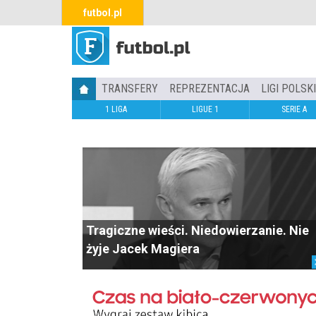
futbol.pl
TRANSFERY
REPREZENTACJA
LIGI POLSK
1 LIGA
LIGUE 1
SERIE A
Tragiczne wieści. Niedowierzanie. Nie
żyje Jacek Magiera