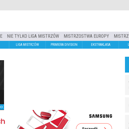
IE
NIE TYLKO LIGA MISTRZÓW
MISTRZOSTWA EUROPY
MISTRZ
LIGA MISTRZÓW
PRIMIERA DIVISION
EKSTRAKLASA