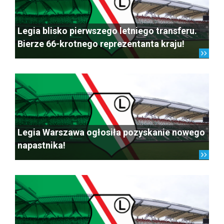
Legia blisko pierwszego letniego transferu.
Bierze 66-krotnego reprezentanta kraju!
Legia Warszawa ogłosiła pozyskanie nowego
napastnika!