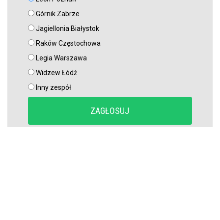
Górnik Zabrze
Jagiellonia Białystok
Raków Częstochowa
Legia Warszawa
Widzew Łódź
Inny zespół