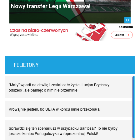
Nowy transfer Legii Warszawa!
FELIETONY
"Mały" wpadł na chwilę i został całe życie. Lucjan Brychczy
odszedł, ale pamięć o nim nie przeminie
Krową nie jestem, bo UEFA w końcu mnie przekonała
Sprawdzi się ten scenariusz w przypadku Santosa? To nie byłby
jeszcze koniec Portugalczyka w reprezentacji Polski!