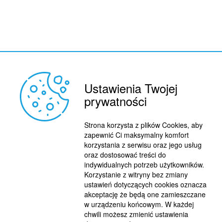
Ustawienia Twojej
prywatności
REKLAMA
© 2015 BY : FUTBOL.PL. ALL RIGHTS RESERVED.
Strona korzysta z plików Cookies, aby
zapewnić Ci maksymalny komfort
KONTAKT
korzystania z serwisu oraz jego usług
oraz dostosować treści do
POLITYKA PRYWATNOŚCI
indywidualnych potrzeb użytkowników.
PRACA/STAŻE
Korzystanie z witryny bez zmiany
ustawień dotyczących cookies oznacza
akceptację że będą one zamieszczane
w urządzeniu końcowym. W każdej
chwili możesz zmienić ustawienia