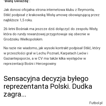
"Białą Gwiazdą".
Jak donosi oficjalna strona internetowa klubu z Reymonta,
Stilić podpisał z krakowską Wisłą umowę obowiązującą przez
najbliższe 1,5 roku.
26-letni Bośniak ma jeszcze dziś dołączyć do zespołu Wisły,
która do rundy rewanżowej przygotowuje się obecnie w
Grodzisku Wielkopolskim.
Na razie nie wiadomo, jak wysoki kontrakt podpisał Stilić, który
w przeszłości grał w Lechu Poznań, Karpatach Lwów i
Gaziantepsporze, a w CV ma także kilka występów w
reprezentacji Bośni i Hercegowiny.
Sensacyjna decyzja byłego
reprezentanta Polski. Dudka
zagra...
Futbol.pl