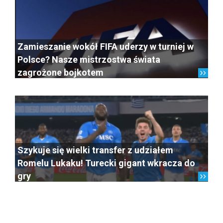
Zamieszanie wokół FIFA uderzy w turniej w
Polsce? Nasze mistrzostwa świata
zagrożone bojkotem
Szykuje się wielki transfer z udziałem
Romelu Lukaku! Turecki gigant wkracza do
gry