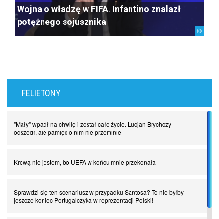
Wojna o władzę w FIFA. Infantino znalazł
potężnego sojusznika
FELIETONY
"Mały" wpadł na chwilę i został całe życie. Lucjan Brychczy
odszedł, ale pamięć o nim nie przeminie
Krową nie jestem, bo UEFA w końcu mnie przekonała
Sprawdzi się ten scenariusz w przypadku Santosa? To nie byłby
jeszcze koniec Portugalczyka w reprezentacji Polski!