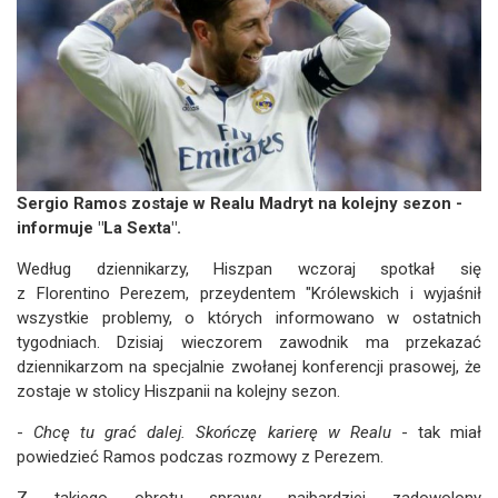
Sergio Ramos zostaje w Realu Madryt na kolejny sezon -
informuje "La Sexta".
Według dziennikarzy, Hiszpan wczoraj spotkał się
z Florentino Perezem, przeydentem "Królewskich i wyjaśnił
wszystkie problemy, o których informowano w ostatnich
tygodniach. Dzisiaj wieczorem zawodnik ma przekazać
dziennikarzom na specjalnie zwołanej konferencji prasowej, że
zostaje w stolicy Hiszpanii na kolejny sezon.
-
Chcę tu grać dalej. Skończę karierę w Realu
- tak miał
powiedzieć Ramos podczas rozmowy z Perezem.
Z takiego obrotu sprawy najbardziej zadowolony