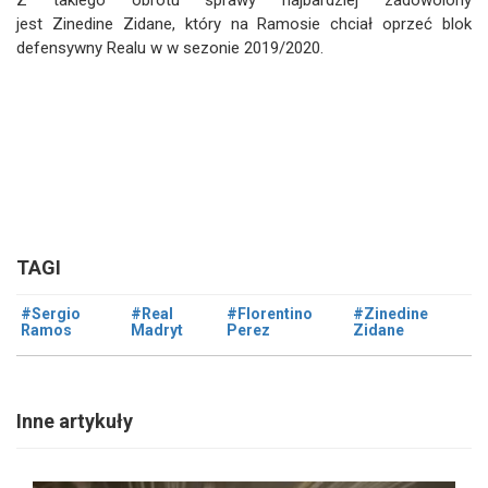
jest Zinedine Zidane, który na
Ramosie chciał oprzeć blok
defensywny Realu w w sezonie 2019/2020.
TAGI
#Sergio
#Real
#Florentino
#Zinedine
Ramos
Madryt
Perez
Zidane
Inne artykuły