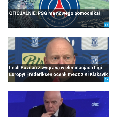
OFICJALNIE: PSG ma nowego pomocnika!
Lech Poznań z wygraną w eliminacjach Ligi
Europy! Frederiksen ocenił mecz z KÍ Klaksvík