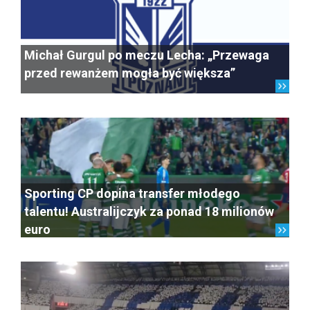
Michał Gurgul po meczu Lecha: „Przewaga
przed rewanżem mogła być większa”
Sporting CP dopina transfer młodego
talentu! Australijczyk za ponad 18 milionów
euro