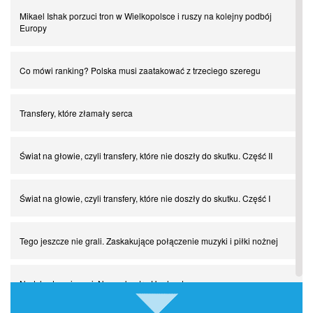
Mikael Ishak porzuci tron w Wielkopolsce i ruszy na kolejny podbój
Europy
Co mówi ranking? Polska musi zaatakować z trzeciego szeregu
Transfery, które złamały serca
Świat na głowie, czyli transfery, które nie doszły do skutku. Część II
Świat na głowie, czyli transfery, które nie doszły do skutku. Część I
Tego jeszcze nie grali. Zaskakujące połączenie muzyki i piłki nożnej
Nadchodzą giganci. Nunez kontra Haaland