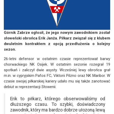
Górnik Zabrze ogłosił, że jego nowym zawodnikiem został
słoweński obrońca Erik Janża. Piłkarz związał się z klubem
dwuletnim kontraktem z opcją przedłużenia o kolejny
sezon.
26-letni defensor w ostatnim czasie reprezentował barwy
chorwackiego NK Osijek. W ostatnim sezonie rozegrał 19
spotkań i zaliczył dwie asysty. Wcześniej lewy obrońca grał
m.in. w cypryjskim Pafos FC, Viktorii Pilzno oraz NK Maribor. W
czasie swojej piłkarskiej kariery udało mu się także zanotować
debiut w reprezentacji Słowenii.
Erik to piłkarz, którego obserwowaliśmy od
dłuższego czasu. To szybki, doświadczony
zawodnik, który ma bardzo dobrze ułożoną lewą