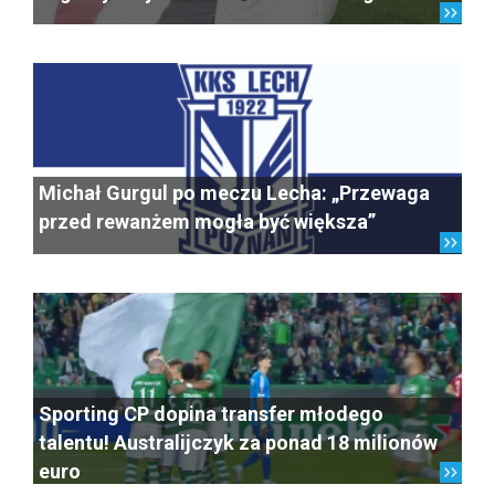
Michał Gurgul po meczu Lecha: „Przewaga
przed rewanżem mogła być większa”
Sporting CP dopina transfer młodego
talentu! Australijczyk za ponad 18 milionów
euro