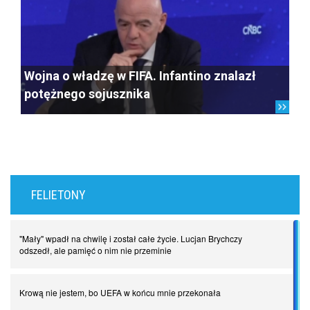
Wojna o władzę w FIFA. Infantino znalazł
potężnego sojusznika
FELIETONY
"Mały" wpadł na chwilę i został całe życie. Lucjan Brychczy
odszedł, ale pamięć o nim nie przeminie
Krową nie jestem, bo UEFA w końcu mnie przekonała