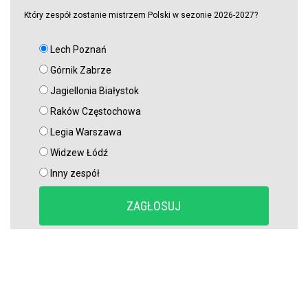
Który zespół zostanie mistrzem Polski w sezonie 2026-2027?
Lech Poznań
Górnik Zabrze
Jagiellonia Białystok
Raków Częstochowa
Legia Warszawa
Widzew Łódź
Inny zespół