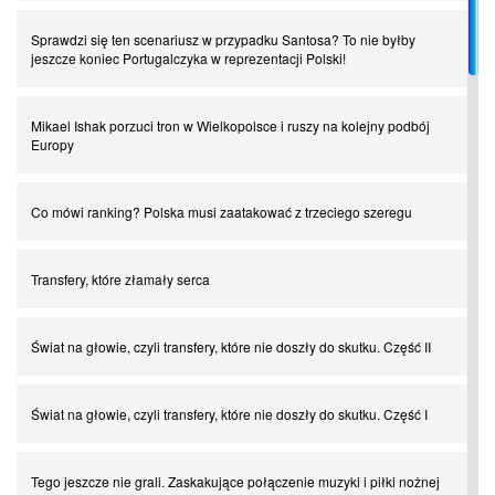
Sprawdzi się ten scenariusz w przypadku Santosa? To nie byłby
jeszcze koniec Portugalczyka w reprezentacji Polski!
Mikael Ishak porzuci tron w Wielkopolsce i ruszy na kolejny podbój
Europy
Co mówi ranking? Polska musi zaatakować z trzeciego szeregu
Transfery, które złamały serca
Świat na głowie, czyli transfery, które nie doszły do skutku. Część II
Świat na głowie, czyli transfery, które nie doszły do skutku. Część I
Tego jeszcze nie grali. Zaskakujące połączenie muzyki i piłki nożnej