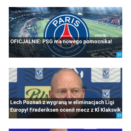
OFICJALNIE: PSG ma nowego pomocnika!
Lech Poznań z wygraną w eliminacjach Ligi
Europy! Frederiksen ocenił mecz z KÍ Klaksvík