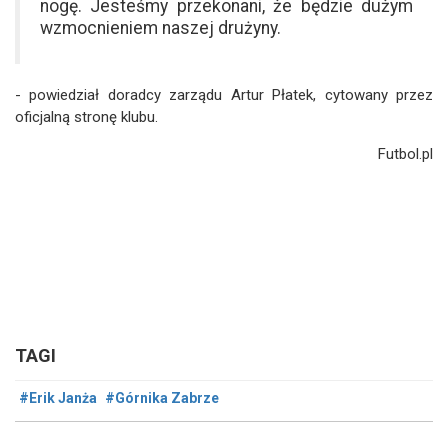
nogę. Jesteśmy przekonani, że będzie dużym
wzmocnieniem naszej drużyny.
- powiedział doradcy zarządu Artur Płatek, cytowany przez
oficjalną stronę klubu.
Futbol.pl
TAGI
#Erik Janża
#Górnika Zabrze