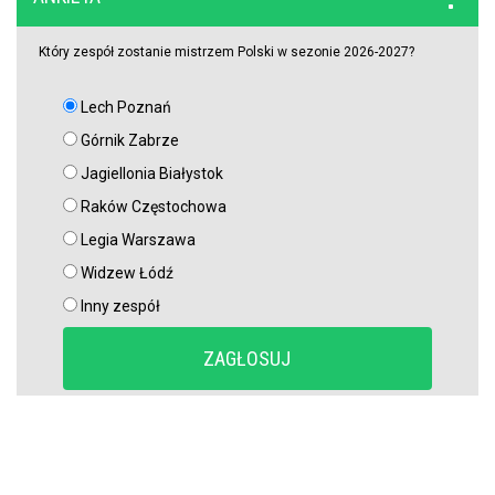
potwierdzi swoje umiejętności?
Który zespół zostanie mistrzem Polski w sezonie 2026-2027?
Lech Poznań
Górnik Zabrze
Jagiellonia Białystok
Raków Częstochowa
Legia Warszawa
Widzew Łódź
Inny zespół