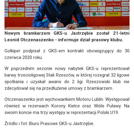
Nowym bramkarzem GKS-u Jastrzębie został 21-letni
Leonid Otczenaszenko - informuje dział prasowy klubu.
Golkiper podpisał z GKS-em kontrakt obowiązujący do 30
czerwca 2020 roku.
W poprzednim sezonie nowy nabytek GKS-u reprezentował
barwy trzecioligowej Stali Rzeszów, w której rozegrał 32 ligowe
spotkania i uzyskał awans do 2 ligi. Rzeszowski klub nie
zdecydował się na przedłużenie umowy z bramkarzem.
Otczenaszenko jest wychowankiem Motoru Lublin. Występował
również w rezerwach Korony Kielce oraz Wiśle Puławy. Na
swoim koncie ma trzy występy w reprezentacji Polski U19.
Źródło i fot: Biuro Prasowe GKS-u Jastrzębie.