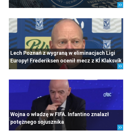
Lech Poznań z wygraną w eliminacjach Ligi
Europy! Frederiksen ocenił mecz z KÍ Klaksvík
Wojna o władzę w FIFA. Infantino znalazł
potężnego sojusznika