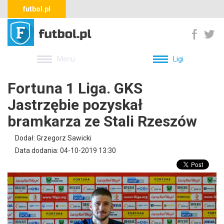
futbol.pl
Menu
Ligi
Fortuna 1 Liga. GKS
Jastrzębie pozyskał
bramkarza ze Stali Rzeszów
Dodał: Grzegorz Sawicki
Data dodania: 04-10-2019 13:30