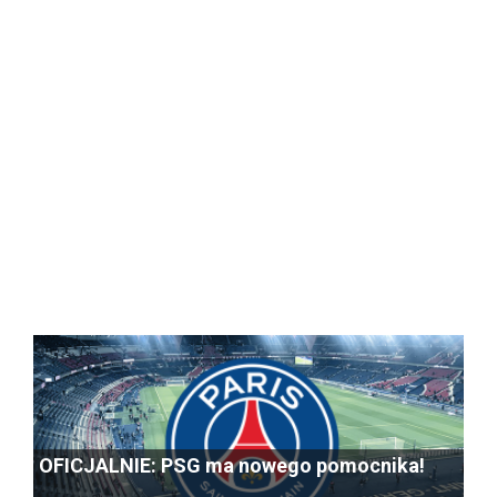
OFICJALNIE: PSG ma nowego pomocnika!