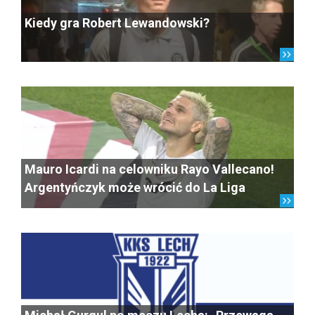
Kiedy gra Robert Lewandowski?
Mauro Icardi na celowniku Rayo Vallecano!
Argentyńczyk może wrócić do La Liga