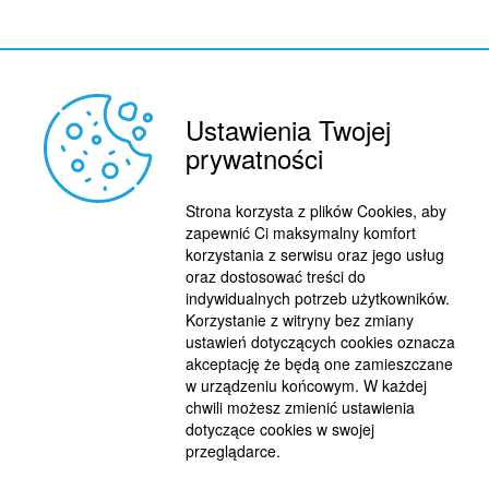
Ustawienia Twojej
prywatności
REKLAMA
© 2015 BY : FUTBOL.PL. ALL RIGHTS RESERVED.
Strona korzysta z plików Cookies, aby
KONTAKT
zapewnić Ci maksymalny komfort
korzystania z serwisu oraz jego usług
POLITYKA PRYWATNOŚCI
oraz dostosować treści do
indywidualnych potrzeb użytkowników.
PRACA/STAŻE
Korzystanie z witryny bez zmiany
ustawień dotyczących cookies oznacza
akceptację że będą one zamieszczane
w urządzeniu końcowym. W każdej
chwili możesz zmienić ustawienia
dotyczące cookies w swojej
przeglądarce.