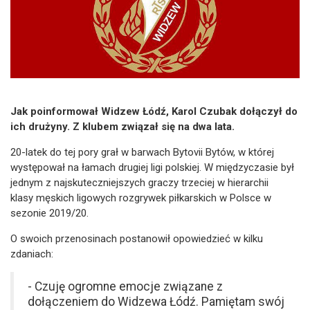
Jak poinformował Widzew Łódź, Karol Czubak dołączył do
ich drużyny. Z klubem związał się na dwa lata.
20-latek do tej pory grał w barwach Bytovii Bytów, w której
występował na łamach drugiej ligi polskiej. W międzyczasie był
jednym z najskuteczniejszych graczy trzeciej w hierarchii
klasy męskich ligowych rozgrywek piłkarskich w Polsce w
sezonie 2019/20.
O swoich przenosinach postanowił opowiedzieć w kilku
zdaniach:
- Czuję ogromne emocje związane z
dołączeniem do Widzewa Łódź. Pamiętam swój