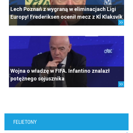
Lech Poznań z wygraną w eliminacjach Ligi
Europy! Frederiksen ocenił mecz z KÍ Klaksvík
Wojna o władzę w FIFA. Infantino znalazł
potężnego sojusznika
FELIETONY