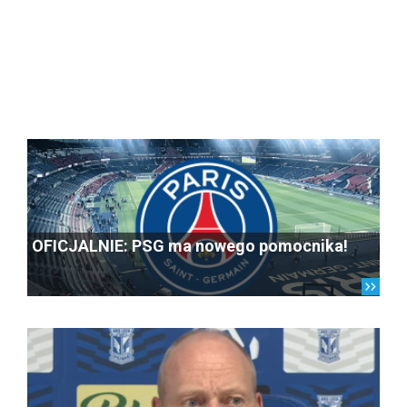
OFICJALNIE: PSG ma nowego pomocnika!