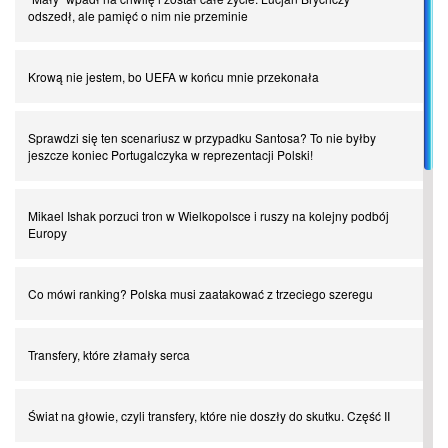
odszedł, ale pamięć o nim nie przeminie
Krową nie jestem, bo UEFA w końcu mnie przekonała
Sprawdzi się ten scenariusz w przypadku Santosa? To nie byłby
jeszcze koniec Portugalczyka w reprezentacji Polski!
Mikael Ishak porzuci tron w Wielkopolsce i ruszy na kolejny podbój
Europy
Co mówi ranking? Polska musi zaatakować z trzeciego szeregu
Transfery, które złamały serca
Świat na głowie, czyli transfery, które nie doszły do skutku. Część II