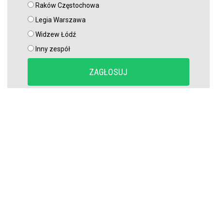
Raków Częstochowa
Legia Warszawa
Widzew Łódź
Inny zespół