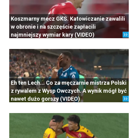
Koszmarny mecz GKS. Katowiczanie zawalili
w obronie i na szczęście zapłacili
najmniejszy wymiar kary (VIDEO)
Eh ten Lech... Co za męczarnie mistrza Polski
z rywalem z Wysp Owczych. A wynik mógł być
nawet dużo gorszy (VIDEO)