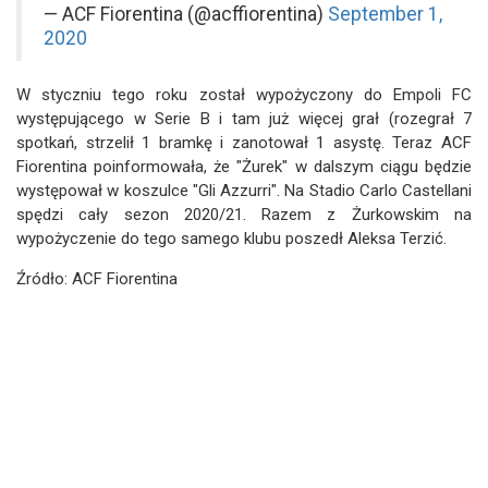
— ACF Fiorentina (@acffiorentina)
September 1,
2020
W styczniu tego roku został wypożyczony do Empoli FC
występującego w Serie B i tam już więcej grał (rozegrał 7
spotkań, strzelił 1 bramkę i zanotował 1 asystę. Teraz ACF
Fiorentina poinformowała, że "Żurek" w dalszym ciągu będzie
występował w koszulce "Gli Azzurri". Na Stadio Carlo Castellani
spędzi cały sezon 2020/21. Razem z Żurkowskim na
wypożyczenie do tego samego klubu poszedł Aleksa Terzić.
Źródło: ACF Fiorentina