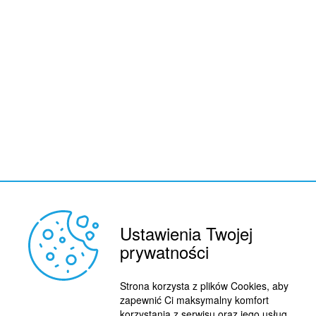
Ustawienia Twojej
prywatności
REKLAMA
© 2015 BY : FUTBOL.PL. ALL RIGHTS RESERVED.
Strona korzysta z plików Cookies, aby
KONTAKT
zapewnić Ci maksymalny komfort
korzystania z serwisu oraz jego usług