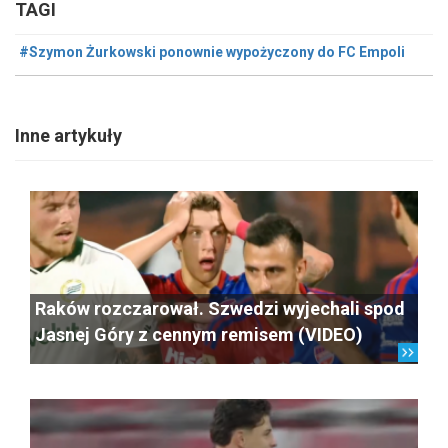
TAGI
#Szymon Żurkowski ponownie wypożyczony do FC Empoli
Inne artykuły
Raków rozczarował. Szwedzi wyjechali spod
Jasnej Góry z cennym remisem (VIDEO)