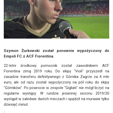
Szymon Żurkowski został ponownie wypożyczony do
Empoli FC z ACF Fiorentina.
22-letni środkowy pomocnik został zawodnikiem ACF
Fiorentina zimą 2019 roku. Do ekipy "Violi" przyszedł na
zasadzie transferu definitywnego z Górnika Zagrze za 4 mln
euro, ale od razu został wypożyczony na pół roku do ekipy
"Górników". Po powrocie w zespole "Gigliati" nie mógł liczyć na
regularne występy. W rundzie jesiennej sezonu 2019/20
wystąpił w zaledwie dwóch meczach i spędził na murawie tylko
dziesięć minut.