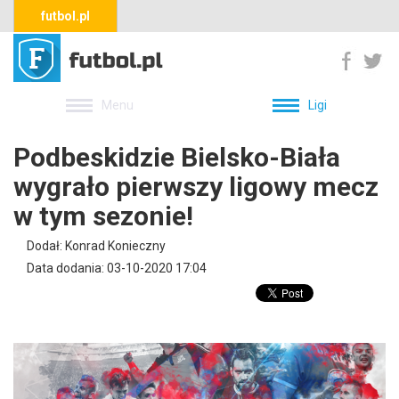
futbol.pl
Menu
Ligi
Podbeskidzie Bielsko-Biała
wygrało pierwszy ligowy mecz
w tym sezonie!
Dodał: Konrad Konieczny
Data dodania: 03-10-2020 17:04