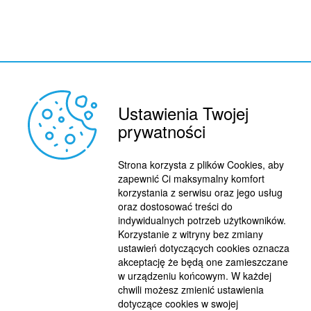
Ustawienia Twojej
prywatności
REKLAMA
© 2015 BY : FUTBOL.PL. ALL RIGHTS RESERVED.
Strona korzysta z plików Cookies, aby
KONTAKT
zapewnić Ci maksymalny komfort
korzystania z serwisu oraz jego usług
POLITYKA PRYWATNOŚCI
oraz dostosować treści do
indywidualnych potrzeb użytkowników.
PRACA/STAŻE
Korzystanie z witryny bez zmiany
ustawień dotyczących cookies oznacza
akceptację że będą one zamieszczane
w urządzeniu końcowym. W każdej
chwili możesz zmienić ustawienia
dotyczące cookies w swojej