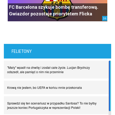
FC Barcelona szykuje bombę transferową.
Gwiazdor pozostaje priorytetem Flicka
FELIETONY
"Mały" wpadł na chwilę i został całe życie. Lucjan Brychczy
odszedł, ale pamięć o nim nie przeminie
Krową nie jestem, bo UEFA w końcu mnie przekonała
Sprawdzi się ten scenariusz w przypadku Santosa? To nie byłby
jeszcze koniec Portugalczyka w reprezentacji Polski!