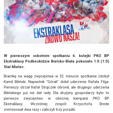
W pierwszym sobotnim spotkaniu 6. kolejki PKO BP
Ekstraklasy Podbeskidzie Bielsko-Biała pokonało 1:0 (1:0)
Stal Mielec.
Bramkę na wagę zwycięstwa w 32. minucie spotkania zdobył
Kamil Biliński. Napastnik "Górali" dobił uderzenie Rafała Filga.
Pierwszy strzał Rafał Strączek obronił, ale drugiego uderzenia
Bilińskiego już nie dał rady. Dla drużyny gospodarzy było to
pierwsze zwycięstwo w obecnej kampanii PKO BP
Ekstraklasy. Wcześniej zespół Krzysztofa Brede
zremisował dwa razy i zaliczyli trzy porażki.