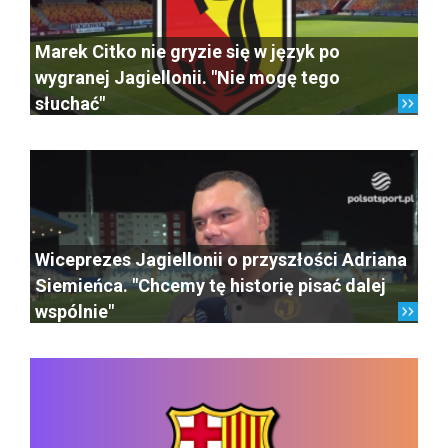
Marek Citko nie gryzie się w język po
wygranej Jagiellonii. "Nie mogę tego
słuchać"
Wiceprezes Jagiellonii o przyszłości Adriana
Siemieńca. "Chcemy tę historię pisać dalej
wspólnie"