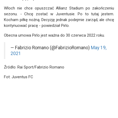
Włoch nie chce opuszczać Allianz Stadium po zakończeniu
sezonu. - Chcę zostać w Juventusie. Po to tutaj jestem.
Kocham piłkę nożną. Decyzję jednak podejmie zarząd, ale chcę
kontynuować pracę - powiedział Pirlo.
Obecna umowa Pirlo jest ważna do 30 czerwca 2022 roku.
— Fabrizio Romano (@FabrizioRomano)
May 19,
2021
Źródło: Rai Sport/Fabrizio Romano
Fot: Juventus FC