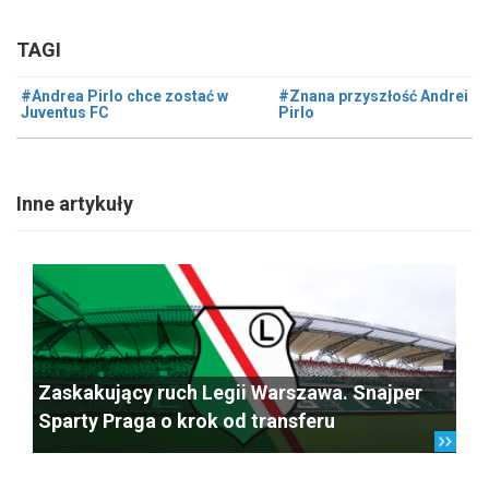
TAGI
#Andrea Pirlo chce zostać w
#Znana przyszłość Andrei
Juventus FC
Pirlo
Inne artykuły
Zaskakujący ruch Legii Warszawa. Snajper
Sparty Praga o krok od transferu