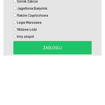
Górnik Zabrze
Jagiellonia Białystok
Raków Częstochowa
Legia Warszawa
Widzew Łódź
Inny zespół