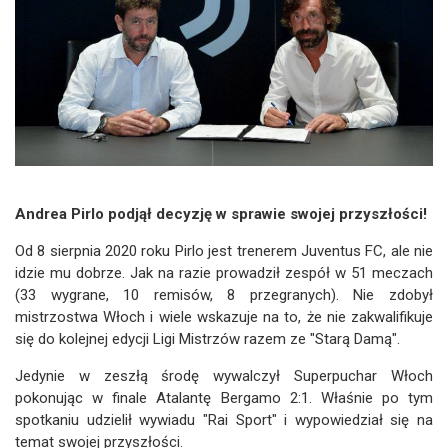
Andrea Pirlo podjął decyzję w sprawie swojej przyszłości!
Od 8 sierpnia 2020 roku Pirlo jest trenerem Juventus FC, ale nie
idzie mu dobrze. Jak na razie prowadził zespół w 51 meczach
(33 wygrane, 10 remisów, 8 przegranych). Nie zdobył
mistrzostwa Włoch i wiele wskazuje na to, że nie zakwalifikuje
się do kolejnej edycji Ligi Mistrzów razem ze "Starą Damą".
Jedynie w zeszłą środę wywalczył Superpuchar Włoch
pokonując w finale Atalantę Bergamo 2:1. Właśnie po tym
spotkaniu udzielił wywiadu "Rai Sport" i wypowiedział się na
temat swojej przyszłości.