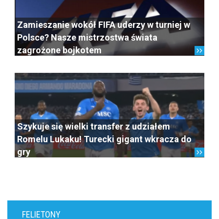
Zamieszanie wokół FIFA uderzy w turniej w
Polsce? Nasze mistrzostwa świata
zagrożone bojkotem
Szykuje się wielki transfer z udziałem
Romelu Lukaku! Turecki gigant wkracza do
gry
FELIETONY