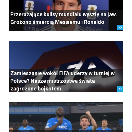
Przerażające kulisy mundialu wyszły na jaw.
Grożono śmiercią Messiemu i Ronaldo
Zamieszanie wokół FIFA uderzy w turniej w
Polsce? Nasze mistrzostwa świata
zagrożone bojkotem