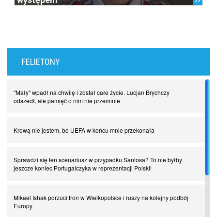
FELIETONY
"Mały" wpadł na chwilę i został całe życie. Lucjan Brychczy
odszedł, ale pamięć o nim nie przeminie
Krową nie jestem, bo UEFA w końcu mnie przekonała
Sprawdzi się ten scenariusz w przypadku Santosa? To nie byłby
jeszcze koniec Portugalczyka w reprezentacji Polski!
Mikael Ishak porzuci tron w Wielkopolsce i ruszy na kolejny podbój
Europy