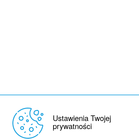
Ustawienia Twojej
REKLAMA
prywatności
© 2015 BY : FUTBOL.PL. ALL RIGHTS RESERVED.
KONTAKT