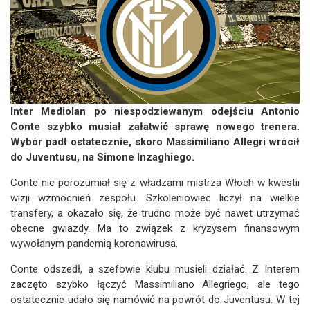
Inter Mediolan po niespodziewanym odejściu Antonio
Conte szybko musiał załatwić sprawę nowego trenera.
Wybór padł ostatecznie, skoro Massimiliano Allegri wrócił
do Juventusu, na Simone Inzaghiego.
Conte nie porozumiał się z władzami mistrza Włoch w kwestii
wizji wzmocnień zespołu. Szkoleniowiec liczył na wielkie
transfery, a okazało się, że trudno może być nawet utrzymać
obecne gwiazdy. Ma to związek z kryzysem finansowym
wywołanym pandemią koronawirusa.
Conte odszedł, a szefowie klubu musieli działać. Z Interem
zaczęto szybko łączyć Massimiliano Allegriego, ale tego
ostatecznie udało się namówić na powrót do Juventusu. W tej