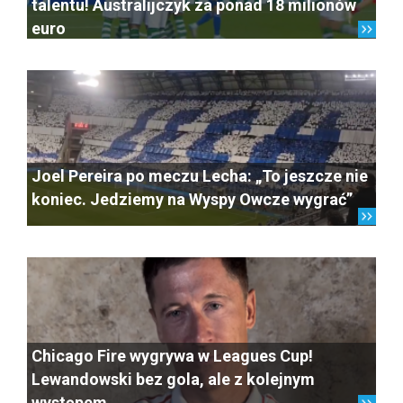
talentu! Australijczyk za ponad 18 milionów
euro
Joel Pereira po meczu Lecha: „To jeszcze nie
koniec. Jedziemy na Wyspy Owcze wygrać”
Chicago Fire wygrywa w Leagues Cup!
Lewandowski bez gola, ale z kolejnym
występem