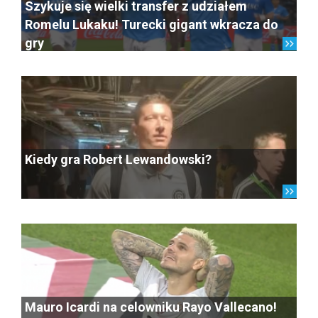
Szykuje się wielki transfer z udziałem
Romelu Lukaku! Turecki gigant wkracza do
gry
Kiedy gra Robert Lewandowski?
Mauro Icardi na celowniku Rayo Vallecano!