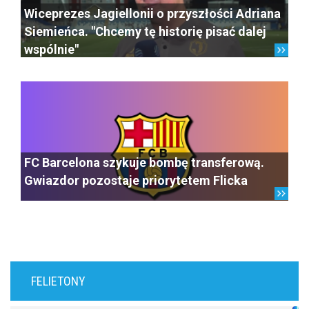
Wiceprezes Jagiellonii o przyszłości Adriana
Siemieńca. "Chcemy tę historię pisać dalej
wspólnie"
FC Barcelona szykuje bombę transferową.
Gwiazdor pozostaje priorytetem Flicka
FELIETONY