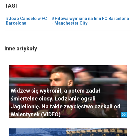
TAGI
#Joao Cancelo w FC
#Hitowa wymiana na linii FC Barcelona
Barcelona
- Manchester City
Inne artykuły
Widzew się wybronił, a potem zadał
śmiertelne ciosy. Łodzianie ograli
Jagiellonię. Na takie zwycięstwo czekali od
Walentynek (VIDEO)