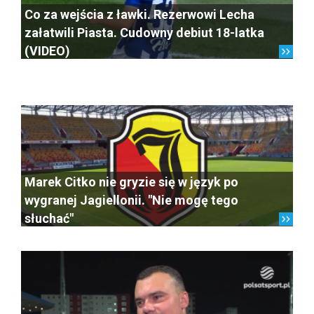
Co za wejścia z ławki. Rezerwowi Lecha
załatwili Piasta. Cudowny debiut 18-latka
(VIDEO)
Marek Citko nie gryzie się w język po
wygranej Jagiellonii. "Nie mogę tego
słuchać"