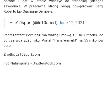
obronę i jest w stanie włączyć do transakcji jakiegoś
zawodnika. W przeciwną stronę mogą powędrować Sergi
Roberto lub Ousmane Dembele.
— le10sport (@le10sport)
June 12, 2021
Reprezentant Portugalii ma ważną umowę z "The Citizens" do
30 czerwca 2025 roku. Portal "Transfermarkt" na 55 milionów
euro.
Źródło: Le10Sport.com
Fot: Natursports - Shutterstock.com