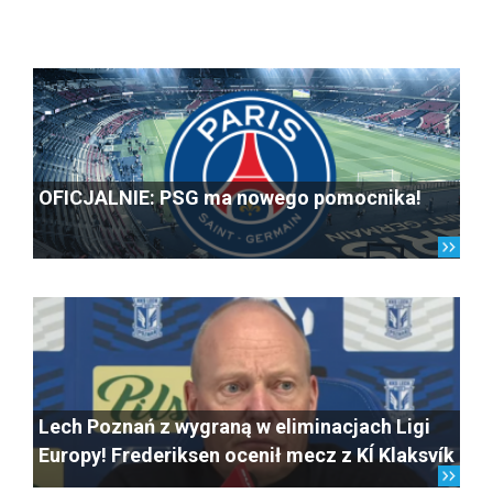
OFICJALNIE: PSG ma nowego pomocnika!
Lech Poznań z wygraną w eliminacjach Ligi
Europy! Frederiksen ocenił mecz z KÍ Klaksvík