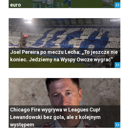
euro
Joel Pereira po meczu Lecha: „To jeszcze nie
koniec. Jedziemy na Wyspy Owcze wygrać”
Chicago Fire wygrywa w Leagues Cup!
Lewandowski bez gola, ale z kolejnym
występem