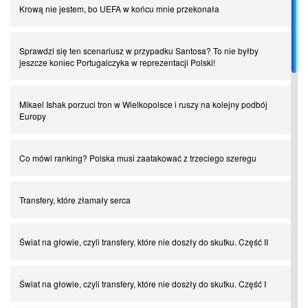
Krową nie jestem, bo UEFA w końcu mnie przekonała
Sprawdzi się ten scenariusz w przypadku Santosa? To nie byłby
jeszcze koniec Portugalczyka w reprezentacji Polski!
Mikael Ishak porzuci tron w Wielkopolsce i ruszy na kolejny podbój
Europy
Co mówi ranking? Polska musi zaatakować z trzeciego szeregu
Transfery, które złamały serca
Świat na głowie, czyli transfery, które nie doszły do skutku. Część II
Świat na głowie, czyli transfery, które nie doszły do skutku. Część I