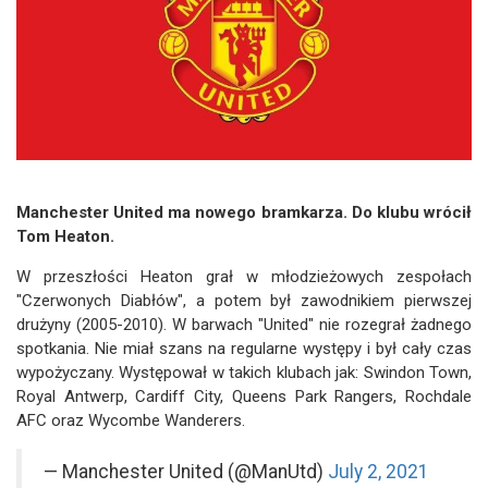
Manchester United ma nowego bramkarza. Do klubu wrócił
Tom Heaton.
W przeszłości Heaton grał w młodzieżowych zespołach
"Czerwonych Diabłów", a potem był zawodnikiem pierwszej
drużyny (2005-2010). W barwach "United" nie rozegrał żadnego
spotkania. Nie miał szans na regularne występy i był cały czas
wypożyczany. Występował w takich klubach jak: Swindon Town,
Royal Antwerp, Cardiff City, Queens Park Rangers, Rochdale
AFC oraz Wycombe Wanderers.
— Manchester United (@ManUtd)
July 2, 2021