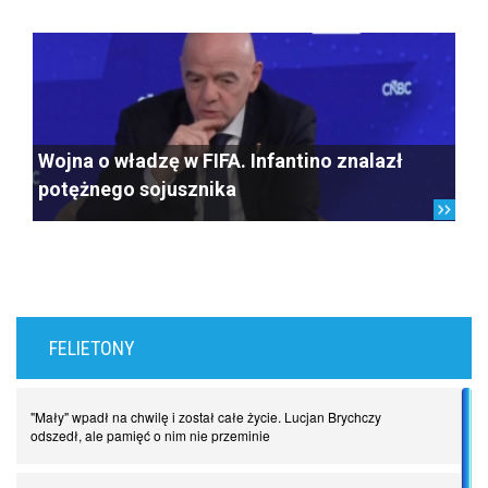
Wojna o władzę w FIFA. Infantino znalazł
potężnego sojusznika
FELIETONY
"Mały" wpadł na chwilę i został całe życie. Lucjan Brychczy
odszedł, ale pamięć o nim nie przeminie