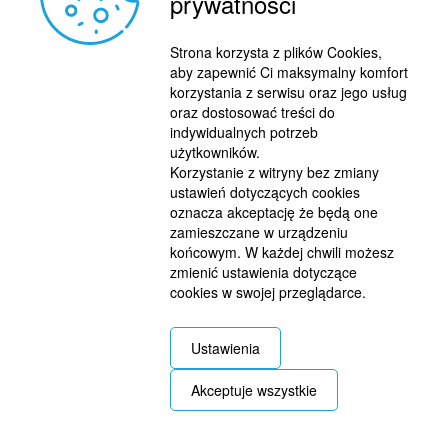
prywatności
Strona korzysta z plików Cookies,
aby zapewnić Ci maksymalny komfort
korzystania z serwisu oraz jego usług
oraz dostosować treści do
indywidualnych potrzeb
użytkowników.
Korzystanie z witryny bez zmiany
ustawień dotyczących cookies
oznacza akceptację że będą one
zamieszczane w urządzeniu
końcowym. W każdej chwili możesz
zmienić ustawienia dotyczące
cookies w swojej przeglądarce.
REKLAMA
© 2015 BY : FUTBOL.PL. ALL RIGHTS RESERVED.
Ustawienia
KONTAKT
Akceptuje wszystkie
POLITYKA PRYWATNOŚCI
PRACA/STAŻE