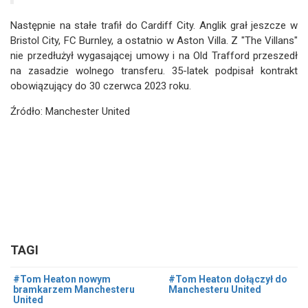
Następnie na stałe trafił do Cardiff City. Anglik grał jeszcze w
Bristol City, FC Burnley, a ostatnio w Aston Villa. Z "The Villans"
nie przedłużył wygasającej umowy i na Old Trafford przeszedł
na zasadzie wolnego transferu. 35-latek podpisał kontrakt
obowiązujący do 30 czerwca 2023 roku.
Źródło: Manchester United
TAGI
#Tom Heaton nowym
#Tom Heaton dołączył do
bramkarzem Manchesteru
Manchesteru United
United