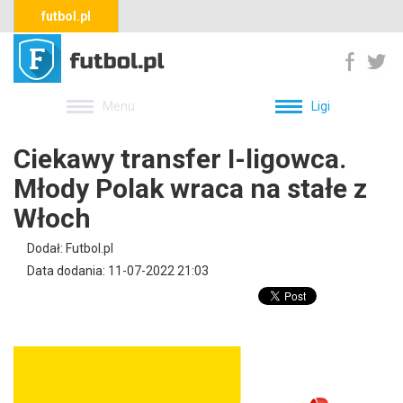
futbol.pl
Menu
Ligi
Ciekawy transfer I-ligowca.
Młody Polak wraca na stałe z
Włoch
Dodał: Futbol.pl
Data dodania: 11-07-2022 21:03