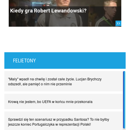
Kiedy gra Robert Lewandowski?
FELIETONY
"Mały" wpadł na chwilę i został całe życie. Lucjan Brychczy
odszedł, ale pamięć o nim nie przeminie
Krową nie jestem, bo UEFA w końcu mnie przekonała
Sprawdzi się ten scenariusz w przypadku Santosa? To nie byłby
jeszcze koniec Portugalczyka w reprezentacji Polski!