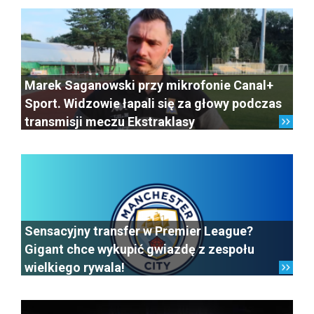
Marek Saganowski przy mikrofonie Canal+
Sport. Widzowie łapali się za głowy podczas
transmisji meczu Ekstraklasy
Sensacyjny transfer w Premier League?
Gigant chce wykupić gwiazdę z zespołu
wielkiego rywala!