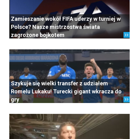
Zamieszanie wokół FIFA uderzy w turniej w
Polsce? Nasze mistrzostwa świata
zagrożone bojkotem
Szykuje się wielki transfer z udziałem
Romelu Lukaku! Turecki gigant wkracza do
gry