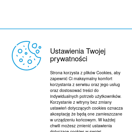
Ustawienia Twojej
prywatności
REKLAMA
© 2015 BY : FUTBOL.PL. ALL RIGHTS RESERVED.
Strona korzysta z plików Cookies, aby
KONTAKT
zapewnić Ci maksymalny komfort
korzystania z serwisu oraz jego usług
POLITYKA PRYWATNOŚCI
oraz dostosować treści do
indywidualnych potrzeb użytkowników.
PRACA/STAŻE
Korzystanie z witryny bez zmiany
ustawień dotyczących cookies oznacza
akceptację że będą one zamieszczane
w urządzeniu końcowym. W każdej
chwili możesz zmienić ustawienia
dotyczące cookies w swojej