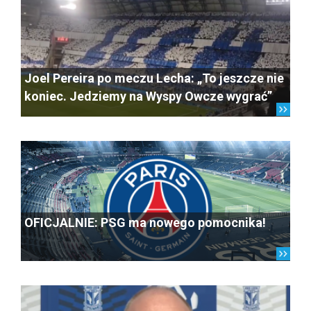
Joel Pereira po meczu Lecha: „To jeszcze nie
koniec. Jedziemy na Wyspy Owcze wygrać”
OFICJALNIE: PSG ma nowego pomocnika!