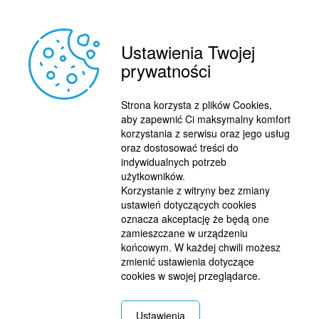
Ustawienia Twojej
prywatności
Strona korzysta z plików Cookies,
aby zapewnić Ci maksymalny komfort
korzystania z serwisu oraz jego usług
oraz dostosować treści do
indywidualnych potrzeb
użytkowników.
Korzystanie z witryny bez zmiany
ustawień dotyczących cookies
oznacza akceptację że będą one
zamieszczane w urządzeniu
końcowym. W każdej chwili możesz
zmienić ustawienia dotyczące
cookies w swojej przeglądarce.
REKLAMA
© 2015 BY : FUTBOL.PL. ALL RIGHTS RESERVED.
Ustawienia