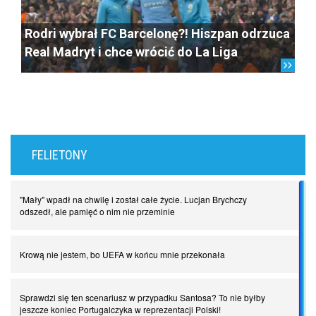
Rodri wybrał FC Barcelonę?! Hiszpan odrzuca
Real Madryt i chce wrócić do La Liga
FELIETONY
"Mały" wpadł na chwilę i został całe życie. Lucjan Brychczy
odszedł, ale pamięć o nim nie przeminie
Krową nie jestem, bo UEFA w końcu mnie przekonała
Sprawdzi się ten scenariusz w przypadku Santosa? To nie byłby
jeszcze koniec Portugalczyka w reprezentacji Polski!