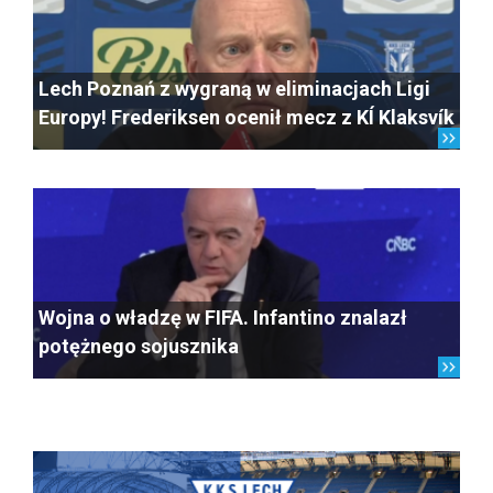
Lech Poznań z wygraną w eliminacjach Ligi
Europy! Frederiksen ocenił mecz z KÍ Klaksvík
Wojna o władzę w FIFA. Infantino znalazł
potężnego sojusznika