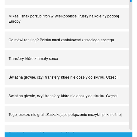
Mikael Ishak porzuci tron w Wielkopolsce i ruszy na kolejny podbój
Europy
Co mówi ranking? Polska musi zaatakować z trzeciego szeregu
Transfery, które złamały serca
Świat na głowie, czyli transfery, które nie doszły do skutku. Część II
Świat na głowie, czyli transfery, które nie doszły do skutku. Część I
Tego jeszcze nie grali. Zaskakujące połączenie muzyki i piłki nożnej
Nadchodzą giganci. Nunez kontra Haaland