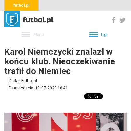
futbol.pl
Menu
Ligi
Karol Niemczycki znalazł w
końcu klub. Nieoczekiwanie
trafił do Niemiec
Dodał: Futbol.pl
Data dodania: 19-07-2023 16:41