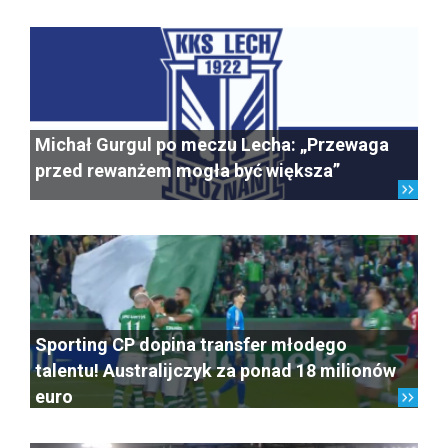
Michał Gurgul po meczu Lecha: „Przewaga
przed rewanżem mogła być większa”
Sporting CP dopina transfer młodego
talentu! Australijczyk za ponad 18 milionów
euro