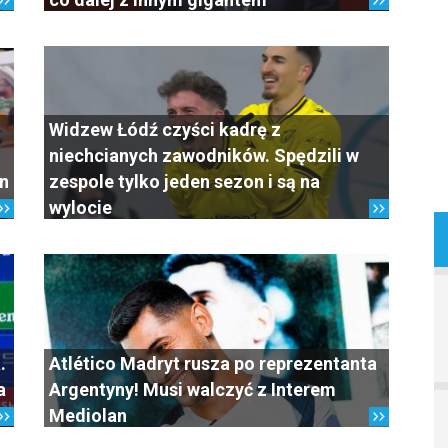
Widzew Łódź czyści kadrę z
niechcianych zawodników. Spędzili w
on
zespole tylko jeden sezon i są na
wylocie
.
Atlético Madryt rusza po reprezentanta
a
Argentyny! Musi walczyć z Interem
Mediolan