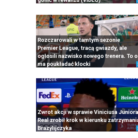
Rozczarowali w tamtym sezonie
Premier League, tracą gwiazdy, ale
ogłosili nazwisko nowego trenera. To 
ma poukładać klocki
Zwrot akcji w sprawie Viniciusa Juniora
Real zrobił krok w kierunku zatrzymani
Brazylijczyka