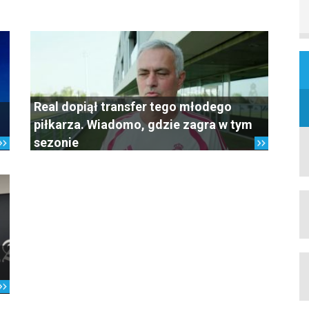
Real dopiął transfer tego młodego
piłkarza. Wiadomo, gdzie zagra w tym
sezonie