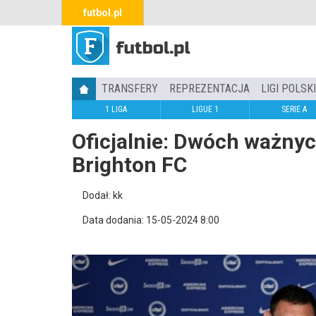
futbol.pl
TRANSFERY
REPREZENTACJA
LIGI POLSK
1 LIGA
LIGUE 1
SERIE A
Oficjalnie: Dwóch ważny
Brighton FC
Dodał: kk
Data dodania: 15-05-2024 8:00