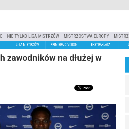
IE
NIE TYLKO LIGA MISTRZÓW
MISTRZOSTWA EUROPY
MISTRZ
LIGA MISTRZÓW
PRIMIERA DIVISION
EKSTRAKLASA
ch zawodników na dłużej w