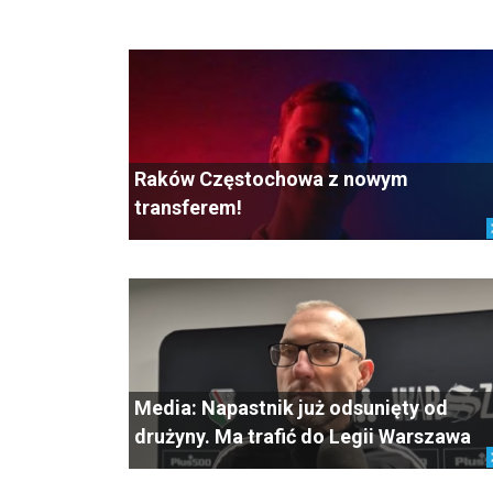
Raków Częstochowa z nowym
transferem!
Media: Napastnik już odsunięty od
drużyny. Ma trafić do Legii Warszawa