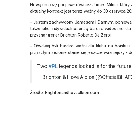
Nową umowę podpisał również James Milner, który 
aktualny kontrakt jest teraz ważny do 30 czerwca 20
- Jestem zachwycony Jamesem i Dannym, ponieważ ob
także jako indywidualności są bardzo widoczne dla
przyznał trener Brighton Roberto De Zerbi.
- Obydwaj byli bardzo ważni dla klubu na boisku 
przyszłym sezonie stanie się jeszcze ważniejszy - d
Two
#PL
legends locked in for the future
— Brighton & Hove Albion (@OfficialBHAF
Źródło: Brightonandhovealbion.com