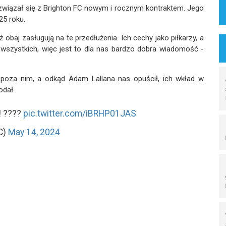
związał się z Brighton FC nowym i rocznym kontraktem. Jego
25 roku.
aj zasługują na te przedłużenia. Ich cechy jako piłkarzy, a
 wszystkich, więc jest to dla nas bardzo dobra wiadomość -
i poza nim, a odkąd Adam Lallana nas opuścił, ich wkład w
odał.
! ????
pic.twitter.com/iBRHP01JAS
C)
May 14, 2024