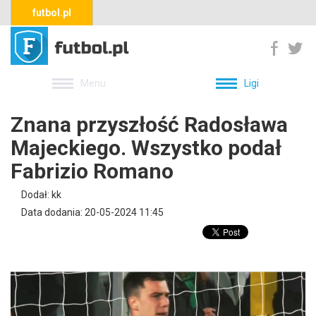
futbol.pl
Menu
Ligi
Znana przyszłość Radosława
Majeckiego. Wszystko podał
Fabrizio Romano
Dodał: kk
Data dodania: 20-05-2024 11:45