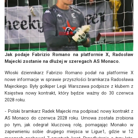
Jak podaje Fabrizio Romano na platformie X, Radosław
Majecki zostanie na dłużej w szeregach AS Monaco.
Włoski dziennikarz Fabrizio Romano podał na platformie X
nowe informacje w sprawie przyszłości bramkarza Radosława
Majeckiego. Były golkiper Legii Warszawa podpisze z klubem z
Księstwa nowy kontrakt, który będzie ważny do 30 czerwca
2028 roku.
- Polski bramkarz Radek Majecki ma podpisać nowy kontrakt z
AS Monaco do czerwca 2028 roku. Umowa została zrobiona
po tym, jak odegrał kluczową rolę, pomagając Monako w
zapewnieniu sobie drugiego miejsca w Ligue1, gdzie w 12