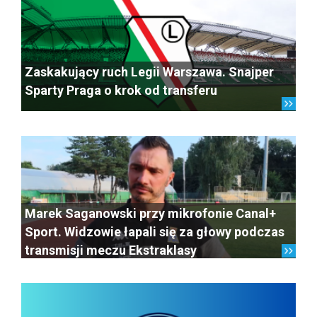
Zaskakujący ruch Legii Warszawa. Snajper
Sparty Praga o krok od transferu
Marek Saganowski przy mikrofonie Canal+
Sport. Widzowie łapali się za głowy podczas
transmisji meczu Ekstraklasy