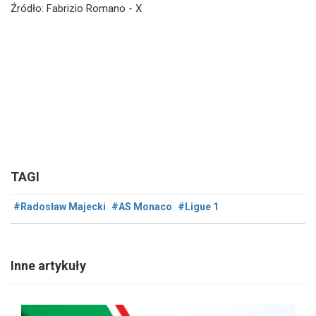
Źródło: Fabrizio Romano - X
TAGI
#Radosław Majecki
#AS Monaco
#Ligue 1
Inne artykuły