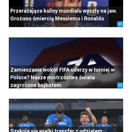
Przerażające kulisy mundialu wyszły na jaw.
Grożono śmiercią Messiemu i Ronaldo
Zamieszanie wokół FIFA uderzy w turniej w
Polsce? Nasze mistrzostwa świata
zagrożone bojkotem
Szykuje się wielki transfer z udziałem