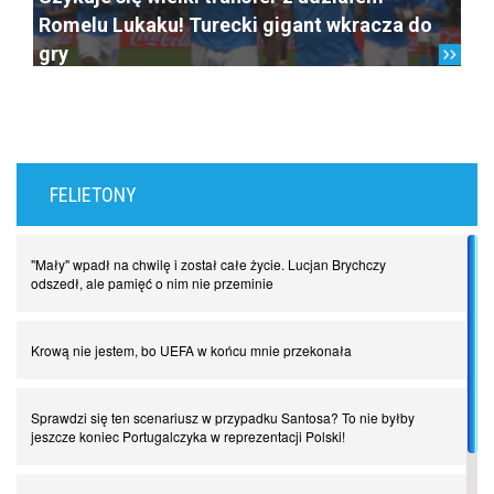
Romelu Lukaku! Turecki gigant wkracza do
gry
FELIETONY
"Mały" wpadł na chwilę i został całe życie. Lucjan Brychczy
odszedł, ale pamięć o nim nie przeminie
Krową nie jestem, bo UEFA w końcu mnie przekonała
Sprawdzi się ten scenariusz w przypadku Santosa? To nie byłby
jeszcze koniec Portugalczyka w reprezentacji Polski!