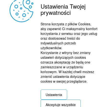
Ustawienia Twojej
prywatności
Strona korzysta z plików Cookies,
aby zapewnić Ci maksymalny komfort
korzystania z serwisu oraz jego usług
oraz dostosować treści do
indywidualnych potrzeb
użytkowników.
Korzystanie z witryny bez zmiany
ustawień dotyczących cookies
oznacza akceptację że będą one
zamieszczane w urządzeniu
końcowym. W każdej chwili możesz
zmienić ustawienia dotyczące
cookies w swojej przeglądarce.
REKLAMA
© 2015 BY : FUTBOL.PL. ALL RIGHTS RESERVED.
Ustawienia
KONTAKT
Akceptuje wszystkie
POLITYKA PRYWATNOŚCI