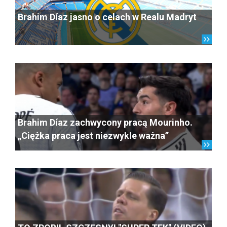
Brahim Díaz jasno o celach w Realu Madryt
Brahim Díaz zachwycony pracą Mourinho.
„Ciężka praca jest niezwykle ważna”