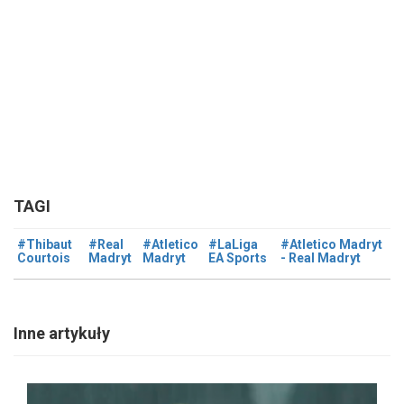
TAGI
#Thibaut
#Real
#Atletico
#LaLiga
#Atletico Madryt
Courtois
Madryt
Madryt
EA Sports
- Real Madryt
Inne artykuły