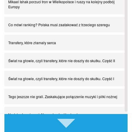
Mikael Ishak porzuci tron w Wielkopolsce i ruszy na kolejny podbój
Europy
Co mówi ranking? Polska musi zaatakować z trzeciego szeregu
Transfery, które złamały serca
Świat na głowie, czyli transfery, które nie doszły do skutku. Część II
Świat na głowie, czyli transfery, które nie doszły do skutku. Część I
Tego jeszcze nie grali. Zaskakujące połączenie muzyki i piłki nożnej
Nadchodzą giganci. Nunez kontra Haaland