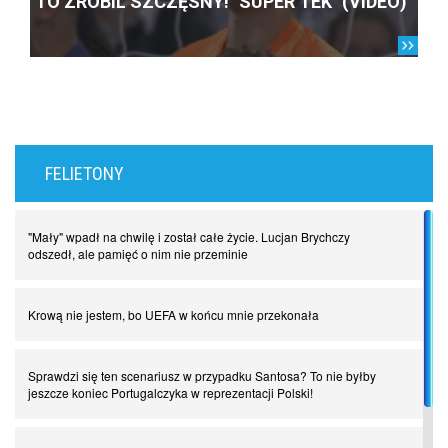
TO ZROBIL SZCZĘSNY! "SUPER TEK" (VIDEO)
FELIETONY
"Mały" wpadł na chwilę i został całe życie. Lucjan Brychczy
odszedł, ale pamięć o nim nie przeminie
Krową nie jestem, bo UEFA w końcu mnie przekonała
Sprawdzi się ten scenariusz w przypadku Santosa? To nie byłby
jeszcze koniec Portugalczyka w reprezentacji Polski!