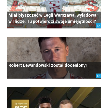
Miał błyszczeć w Legii Warszawa, wylądował
w I lidze. Tu potwierdzi swoje umiejętności?
Robert Lewandowski został doceniony!