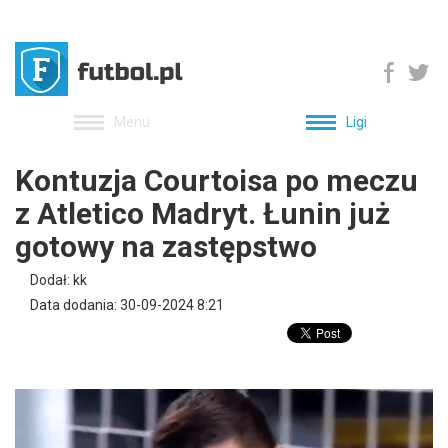
Menu
Ligi
Kontuzja Courtoisa po meczu
z Atletico Madryt. Łunin już
gotowy na zastępstwo
Dodał: kk
Data dodania: 30-09-2024 8:21