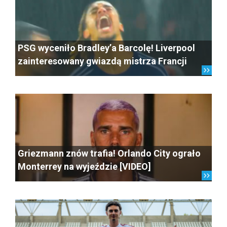
PSG wyceniło Bradley’a Barcolę! Liverpool
zainteresowany gwiazdą mistrza Francji
Griezmann znów trafia! Orlando City ograło
Monterrey na wyjeździe [VIDEO]