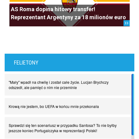
AS Roma dopina hitowy transfer!
Reprezentant Argentyny za 18 milionów euro
FELIETONY
"Mały" wpadł na chwilę i został całe życie. Lucjan Brychczy
odszedł, ale pamięć o nim nie przeminie
Krową nie jestem, bo UEFA w końcu mnie przekonała
Sprawdzi się ten scenariusz w przypadku Santosa? To nie byłby
jeszcze koniec Portugalczyka w reprezentacji Polski!