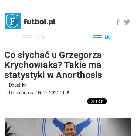
Menu
Ligi
Co słychać u Grzegorza
Krychowiaka? Takie ma
statystyki w Anorthosis
Dodał: kk
Data dodania: 09-12-2024 11:09