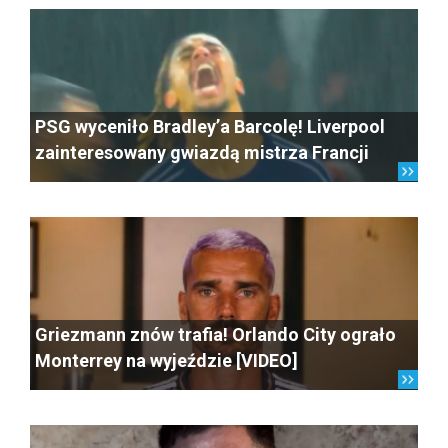
PSG wyceniło Bradley’a Barcolę! Liverpool
zainteresowany gwiazdą mistrza Francji
Griezmann znów trafia! Orlando City ograło
Monterrey na wyjeździe [VIDEO]