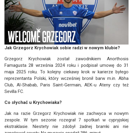
Jak Grzegorz Krychowiak sobie radzi w nowym klubie?
Grzegorz Krychowiak został zawodnikiem Anorthosis
Famagusta 28 września 2024 roku i podpisał umowę do 31
maja 2025 roku. To kolejny ciekawy krok w karierze byłego
reprezentanta Polski, który wcześniej bronił barw m.in. Abha
Club, Al-Shabab, Paris Saint-Germain, AEK-u Ateny czy też
Sevilla FC.
Co słychać u Krychowiaka?
Jak na razie Grzegorz Krychowiak nie zachwyca w nowym
zespole. W tym sezonie rozegrał 7 spotkań w cypryjskiej
ekstraklasie. Niestety nie zdobył żadnej bramki ani nie