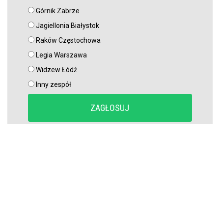
Górnik Zabrze
Jagiellonia Białystok
Raków Częstochowa
Legia Warszawa
Widzew Łódź
Inny zespół