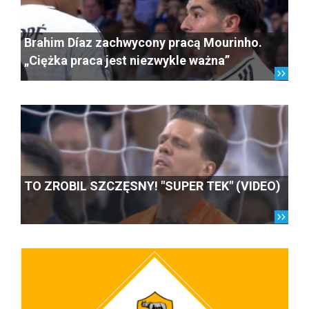
Brahim Díaz zachwycony pracą Mourinho.
„Ciężka praca jest niezwykle ważna”
TO ZROBIL SZCZĘSNY! "SUPER TEK" (VIDEO)