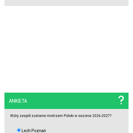
Gigantyczny transfer Realu Madryt coraz bliżej
ANKIETA
Który zespół zostanie mistrzem Polski w sezonie 2026-2027?
Lech Poznań