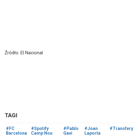
Źródło: El Nacional
TAGI
#FC
#Spotify
#Pablo
#Joan
#Transfery
Barcelona
Camp Nou
Gavi
Laporta