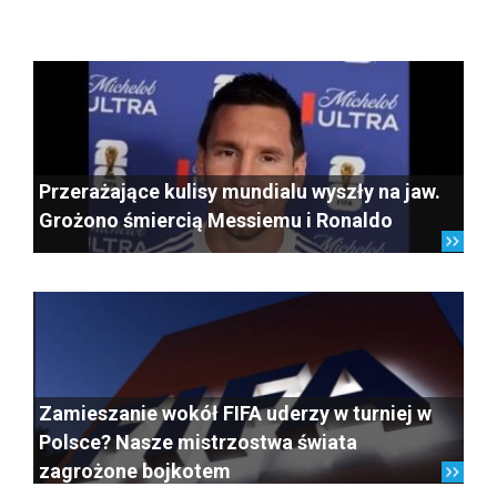
Przerażające kulisy mundialu wyszły na jaw.
Grożono śmiercią Messiemu i Ronaldo
Zamieszanie wokół FIFA uderzy w turniej w
Polsce? Nasze mistrzostwa świata
zagrożone bojkotem