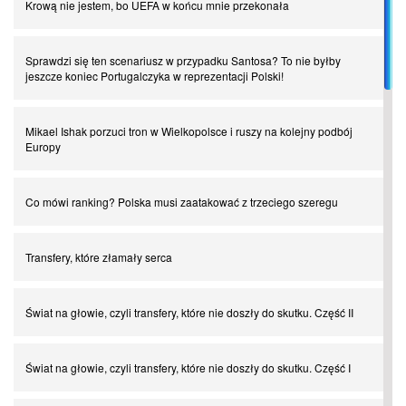
Krową nie jestem, bo UEFA w końcu mnie przekonała
Sprawdzi się ten scenariusz w przypadku Santosa? To nie byłby
jeszcze koniec Portugalczyka w reprezentacji Polski!
Mikael Ishak porzuci tron w Wielkopolsce i ruszy na kolejny podbój
Europy
Co mówi ranking? Polska musi zaatakować z trzeciego szeregu
Transfery, które złamały serca
Świat na głowie, czyli transfery, które nie doszły do skutku. Część II
Świat na głowie, czyli transfery, które nie doszły do skutku. Część I