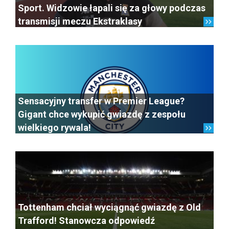
Sport. Widzowie łapali się za głowy podczas
transmisji meczu Ekstraklasy
Sensacyjny transfer w Premier League?
Gigant chce wykupić gwiazdę z zespołu
wielkiego rywala!
Tottenham chciał wyciągnąć gwiazdę z Old
Trafford! Stanowcza odpowiedź