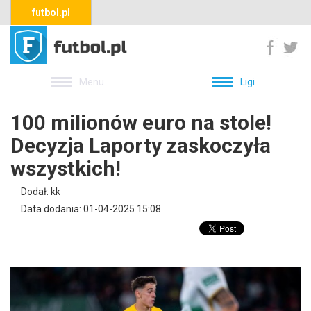
futbol.pl
Menu
Ligi
100 milionów euro na stole!
Decyzja Laporty zaskoczyła
wszystkich!
Dodał: kk
Data dodania: 01-04-2025 15:08