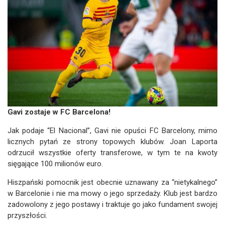
Gavi zostaje w FC Barcelona!
Jak podaje “El Nacional”, Gavi nie opuści FC Barcelony, mimo
licznych pytań ze strony topowych klubów. Joan Laporta
odrzucił wszystkie oferty transferowe, w tym te na kwoty
sięgające 100 milionów euro.
Hiszpański pomocnik jest obecnie uznawany za “nietykalnego”
w Barcelonie i nie ma mowy o jego sprzedaży. Klub jest bardzo
zadowolony z jego postawy i traktuje go jako fundament swojej
przyszłości.