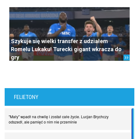
Szykuje się wielki transfer z udziałem
Romelu Lukaku! Turecki gigant wkracza do
gry
FELIETONY
"Mały" wpadł na chwilę i został całe życie. Lucjan Brychczy
odszedł, ale pamięć o nim nie przeminie