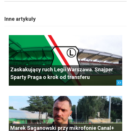
Inne artykuły
Zaskakujący ruch Legii Warszawa. Snajper
Sparty Praga o krok od transferu
Marek Saganowski przy mikrofonie Canal+