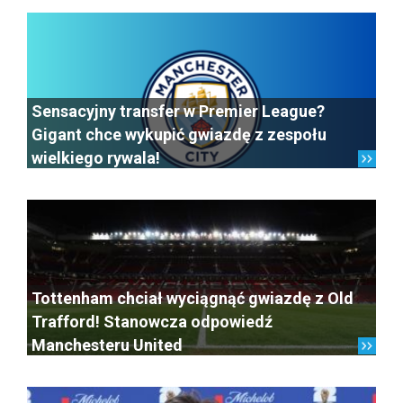
Sensacyjny transfer w Premier League?
Gigant chce wykupić gwiazdę z zespołu
wielkiego rywala!
Tottenham chciał wyciągnąć gwiazdę z Old
Trafford! Stanowcza odpowiedź
Manchesteru United