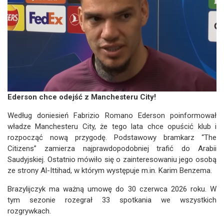
Ederson chce odejść z Manchesteru City!
Według doniesień Fabrizio Romano Ederson poinformował
władze Manchesteru City, że tego lata chce opuścić klub i
rozpocząć nową przygodę. Podstawowy bramkarz “The
Citizens” zamierza najprawdopodobniej trafić do Arabii
Saudyjskiej. Ostatnio mówiło się o zainteresowaniu jego osobą
ze strony Al-Ittihad, w którym występuje m.in. Karim Benzema.
Brazylijczyk ma ważną umowę do 30 czerwca 2026 roku. W
tym sezonie rozegrał 33 spotkania we wszystkich
rozgrywkach.