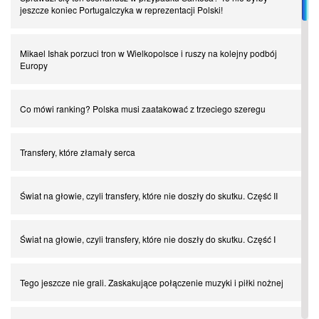
jeszcze koniec Portugalczyka w reprezentacji Polski!
Mikael Ishak porzuci tron w Wielkopolsce i ruszy na kolejny podbój
Europy
Co mówi ranking? Polska musi zaatakować z trzeciego szeregu
Transfery, które złamały serca
Świat na głowie, czyli transfery, które nie doszły do skutku. Część II
Świat na głowie, czyli transfery, które nie doszły do skutku. Część I
Tego jeszcze nie grali. Zaskakujące połączenie muzyki i piłki nożnej