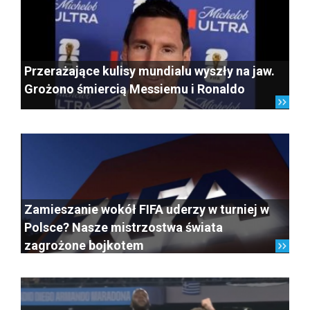
Przerażające kulisy mundialu wyszły na jaw.
Grożono śmiercią Messiemu i Ronaldo
Zamieszanie wokół FIFA uderzy w turniej w
Polsce? Nasze mistrzostwa świata
zagrożone bojkotem