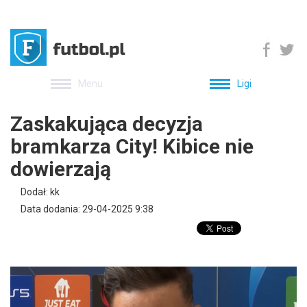
Menu
Ligi
Zaskakująca decyzja
bramkarza City! Kibice nie
dowierzają
Dodał: kk
Data dodania: 29-04-2025 9:38