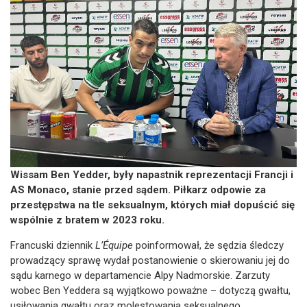
Wissam Ben Yedder, były napastnik reprezentacji Francji i
AS Monaco, stanie przed sądem. Piłkarz odpowie za
przestępstwa na tle seksualnym, których miał dopuścić się
wspólnie z bratem w 2023 roku.
Francuski dziennik
L’Équipe
poinformował, że sędzia śledczy
prowadzący sprawę wydał postanowienie o skierowaniu jej do
sądu karnego w departamencie Alpy Nadmorskie. Zarzuty
wobec Ben Yeddera są wyjątkowo poważne – dotyczą gwałtu,
usiłowania gwałtu oraz molestowania seksualnego.