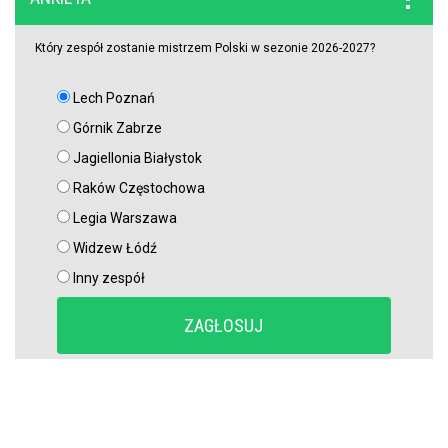
nowego obrońcy
Który zespół zostanie mistrzem Polski w sezonie 2026-2027?
Lech Poznań
Górnik Zabrze
Jagiellonia Białystok
Raków Częstochowa
Legia Warszawa
Widzew Łódź
Inny zespół