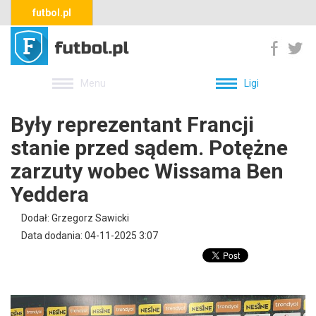
futbol.pl
Menu
Ligi
Były reprezentant Francji
stanie przed sądem. Potężne
zarzuty wobec Wissama Ben
Yeddera
Dodał: Grzegorz Sawicki
Data dodania: 04-11-2025 3:07