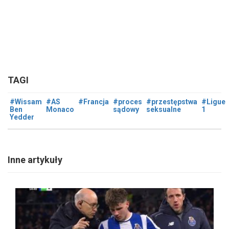
TAGI
#Wissam
#AS
#Francja
#proces
#przestępstwa
#Ligue
Ben
Monaco
sądowy
seksualne
1
Yedder
Inne artykuły