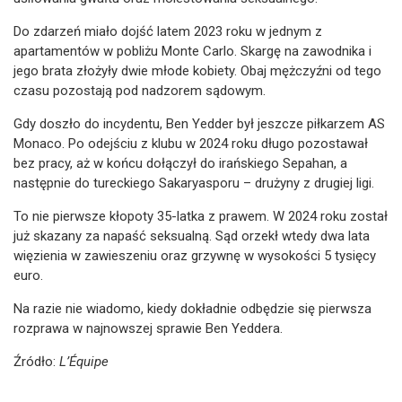
Do zdarzeń miało dojść latem 2023 roku w jednym z
apartamentów w pobliżu Monte Carlo. Skargę na zawodnika i
jego brata złożyły dwie młode kobiety. Obaj mężczyźni od tego
czasu pozostają pod nadzorem sądowym.
Gdy doszło do incydentu, Ben Yedder był jeszcze piłkarzem AS
Monaco. Po odejściu z klubu w 2024 roku długo pozostawał
bez pracy, aż w końcu dołączył do irańskiego Sepahan, a
następnie do tureckiego Sakaryasporu – drużyny z drugiej ligi.
To nie pierwsze kłopoty 35-latka z prawem. W 2024 roku został
już skazany za napaść seksualną. Sąd orzekł wtedy dwa lata
więzienia w zawieszeniu oraz grzywnę w wysokości 5 tysięcy
euro.
Na razie nie wiadomo, kiedy dokładnie odbędzie się pierwsza
rozprawa w najnowszej sprawie Ben Yeddera.
Źródło:
L’Équipe