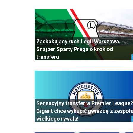
Zaskakujący ruch Legii Warszawa.
Snajper Sparty Praga o krok od
transferu
Sensacyjny transfer w Premier League?
Gigant chce wykupić gwiazdę z zespoł
wielkiego rywala!