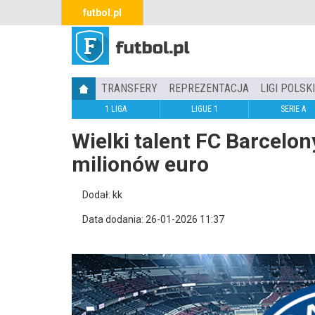
futbol.pl
TRANSFERY
REPREZENTACJA
LIGI POLSK
1 LIGA
LIGUE 1
SERIE A
Wielki talent FC Barcelo
milionów euro
Dodał: kk
Data dodania: 26-01-2026 11:37