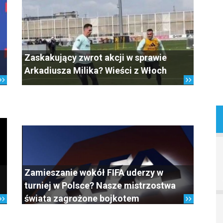
Zaskakujący zwrot akcji w sprawie
Arkadiusza Milika? Wieści z Włoch
Zamieszanie wokół FIFA uderzy w
turniej w Polsce? Nasze mistrzostwa
świata zagrożone bojkotem