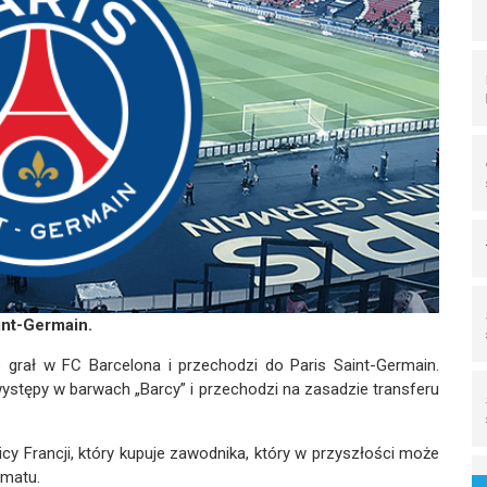
int-Germain.
 grał w FC Barcelona i przechodzi do Paris Saint-Germain.
ystępy w barwach „Barcy” i przechodzi na zasadzie transferu
icy Francji, który kupuje zawodnika, który w przyszłości może
rmatu.