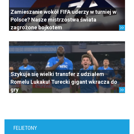
Zamieszanie wokół FIFA uderzy w turniej w
Polsce? Nasze mistrzostwa świata
zagrożone bojkotem
Szykuje się wielki transfer z udziałem
Romelu Lukaku! Turecki gigant wkracza do
gry
FELIETONY