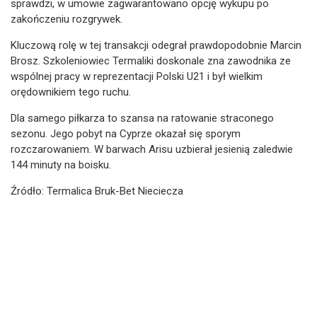
sprawdzi, w umowie zagwarantowano opcję wykupu po
zakończeniu rozgrywek.
Kluczową rolę w tej transakcji odegrał prawdopodobnie Marcin
Brosz. Szkoleniowiec Termaliki doskonale zna zawodnika ze
wspólnej pracy w reprezentacji Polski U21 i był wielkim
orędownikiem tego ruchu.
Dla samego piłkarza to szansa na ratowanie straconego
sezonu. Jego pobyt na Cyprze okazał się sporym
rozczarowaniem. W barwach Arisu uzbierał jesienią zaledwie
144 minuty na boisku.
Źródło: Termalica Bruk-Bet Nieciecza