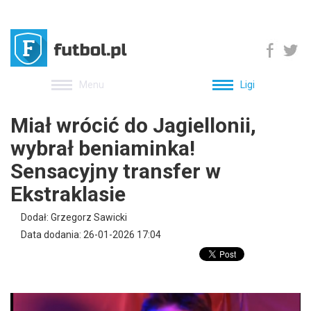
Menu
Ligi
Miał wrócić do Jagiellonii,
wybrał beniaminka!
Sensacyjny transfer w
Ekstraklasie
Dodał: Grzegorz Sawicki
Data dodania: 26-01-2026 17:04