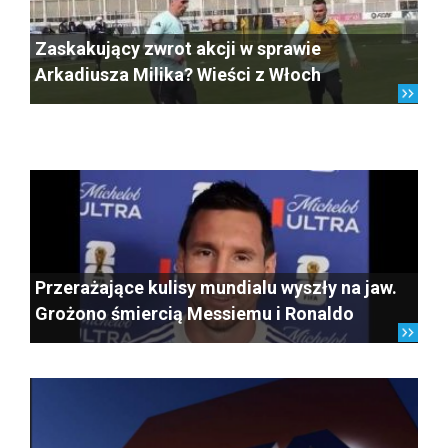
Zaskakujący zwrot akcji w sprawie
Arkadiusza Milika? Wieści z Włoch
Przerażające kulisy mundialu wyszły na jaw.
Grożono śmiercią Messiemu i Ronaldo